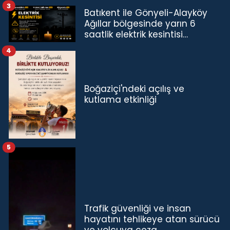
3
Batıkent ile Gönyeli-Alayköy
Ağıllar bölgesinde yarın 6
saatlik elektrik kesintisi…
4
Boğaziçi'ndeki açılış ve
kutlama etkinliği
5
Trafik güvenliği ve insan
hayatını tehlikeye atan sürücü