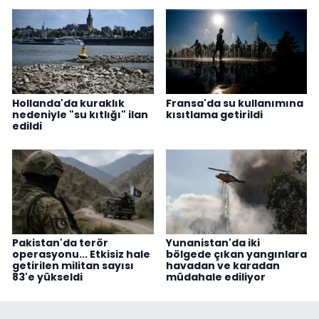
Hollanda'da kuraklık
Fransa'da su kullanımına
nedeniyle "su kıtlığı" ilan
kısıtlama getirildi
edildi
Pakistan'da terör
Yunanistan'da iki
operasyonu... Etkisiz hale
bölgede çıkan yangınlara
getirilen militan sayısı
havadan ve karadan
83'e yükseldi
müdahale ediliyor