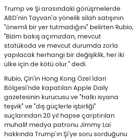
Trump ve Şi arasındaki görüşmelerde
ABD'nin Tayvan'a yönelik silah satışının
"önemli bir yer tutmadığını" belirten Rubio,
"Bizim bakış açımızdan, mevcut
statükoda ve mevcut durumda zorla
yapılacak herhangi bir değişiklik, her iki
ülke için de kötü olur." dedi.
Rubio, Çin'in Hong Kong Özel İdari
Bölgesi'nde kapatılan Apple Daily
gazetesinin kurucusu ve "halkı isyana
teşvik" ve "dış güçlerle işbirliği"
suçlarından 20 yıl hapse çarptırılan
muhalif medya patronu Jimmy Lai
hakkında Trump'ın Şi'ye soru sorduğunu