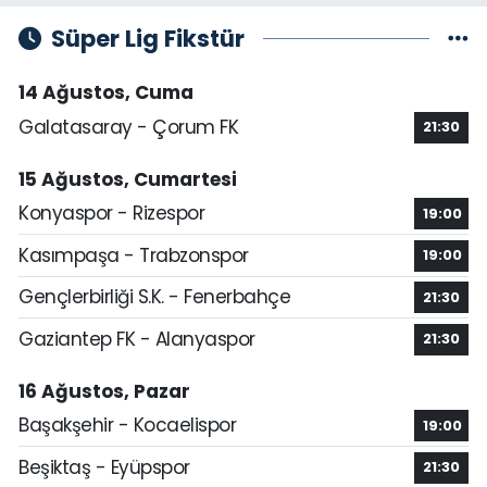
Süper Lig Fikstür
14 Ağustos, Cuma
Galatasaray - Çorum FK
21:30
15 Ağustos, Cumartesi
Konyaspor - Rizespor
19:00
Kasımpaşa - Trabzonspor
19:00
Gençlerbirliği S.K. - Fenerbahçe
21:30
Gaziantep FK - Alanyaspor
21:30
16 Ağustos, Pazar
Başakşehir - Kocaelispor
19:00
Beşiktaş - Eyüpspor
21:30