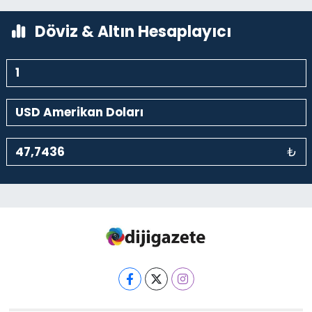
Döviz & Altın Hesaplayıcı
₺