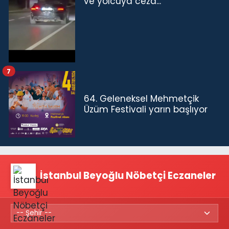
ve yolcuya ceza...
7
64. Geleneksel Mehmetçik
Üzüm Festivali yarın başlıyor
İstanbul Beyoğlu Nöbetçi Eczaneler