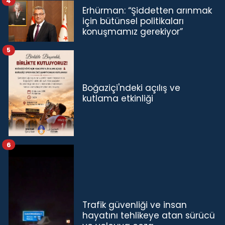
4
Erhürman: “Şiddetten arınmak
için bütünsel politikaları
konuşmamız gerekiyor”
5
Boğaziçi'ndeki açılış ve
kutlama etkinliği
6
Trafik güvenliği ve insan
hayatını tehlikeye atan sürücü