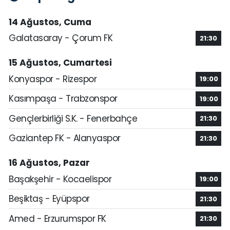
14 Ağustos, Cuma
Galatasaray - Çorum FK
21:30
15 Ağustos, Cumartesi
Konyaspor - Rizespor
19:00
Kasımpaşa - Trabzonspor
19:00
Gençlerbirliği S.K. - Fenerbahçe
21:30
Gaziantep FK - Alanyaspor
21:30
16 Ağustos, Pazar
Başakşehir - Kocaelispor
19:00
Beşiktaş - Eyüpspor
21:30
Amed - Erzurumspor FK
21:30