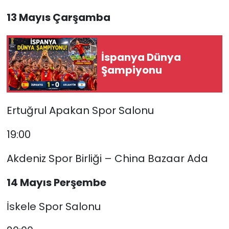
13 Mayıs Çarşamba
İspanya Dünya
Şampiyonu
Ertuğrul Apakan Spor Salonu
19:00
Akdeniz Spor Birliği – China Bazaar Ada
14 Mayıs Perşembe
İskele Spor Salonu