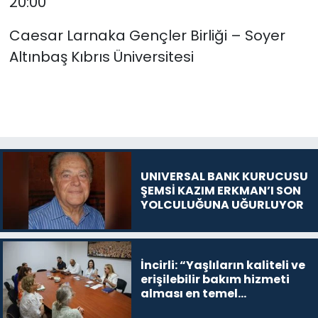
20:00
Caesar Larnaka Gençler Birliği – Soyer
Altınbaş Kıbrıs Üniversitesi
UNIVERSAL BANK KURUCUSU
ŞEMSİ KAZIM ERKMAN’I SON
YOLCULUĞUNA UĞURLUYOR
İncirli: “Yaşlıların kaliteli ve
erişilebilir bakım hizmeti
alması en temel
önceliğimiz”