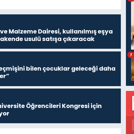
ve Malzeme Dairesi, kullanılmış eşya
erakende usulü satışa çıkaracak
7
eçmişini bilen çocuklar geleceği daha
er”
niversite Öğrencileri Kongresi için
yor