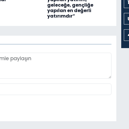
geleceğe, gençliğe
yapılan en değerli
yatırımdır”