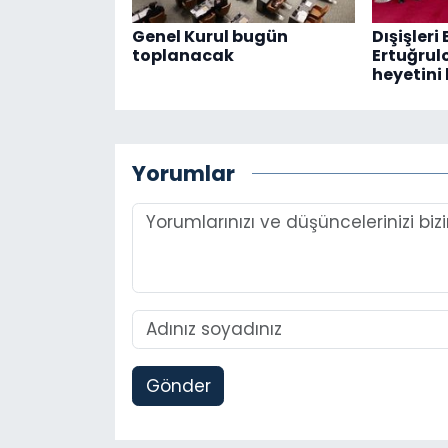
Genel Kurul bugün
Dışişleri
toplanacak
Ertuğrul
heyetini 
Yorumlar
Gönder