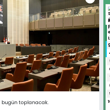
u bugün toplanacak.
1