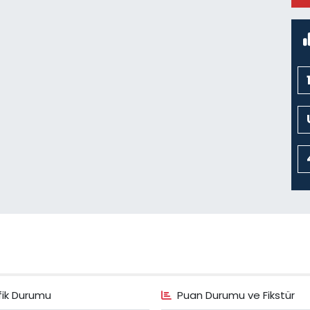
M
fik Durumu
Puan Durumu ve Fikstür