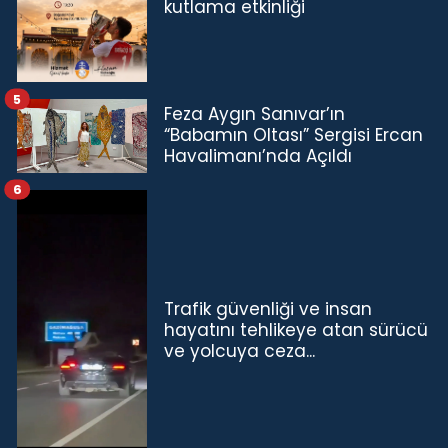
kutlama etkinliği
5
Feza Aygın Sanıvar’ın
“Babamın Oltası” Sergisi Ercan
Havalimanı’nda Açıldı
6
Trafik güvenliği ve insan
hayatını tehlikeye atan sürücü
ve yolcuya ceza...