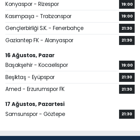
Konyaspor - Rizespor
19:00
Kasımpaşa - Trabzonspor
19:00
Gençlerbirliği S.K. - Fenerbahçe
21:30
Gaziantep FK - Alanyaspor
21:30
16 Ağustos, Pazar
Başakşehir - Kocaelispor
19:00
Beşiktaş - Eyüpspor
21:30
Amed - Erzurumspor FK
21:30
17 Ağustos, Pazartesi
Samsunspor - Göztepe
21:30