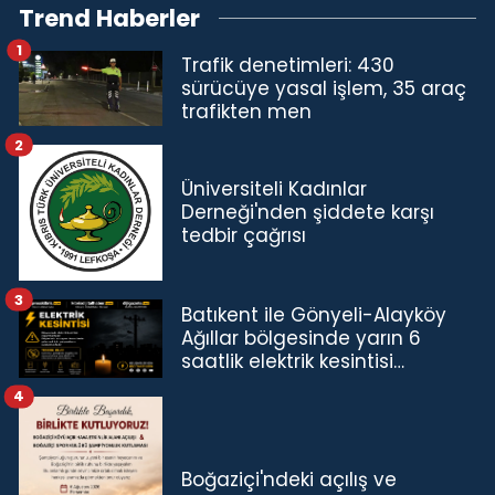
Trend Haberler
1
Trafik denetimleri: 430
sürücüye yasal işlem, 35 araç
trafikten men
2
Üniversiteli Kadınlar
Derneği'nden şiddete karşı
tedbir çağrısı
3
Batıkent ile Gönyeli-Alayköy
Ağıllar bölgesinde yarın 6
saatlik elektrik kesintisi…
4
Boğaziçi'ndeki açılış ve