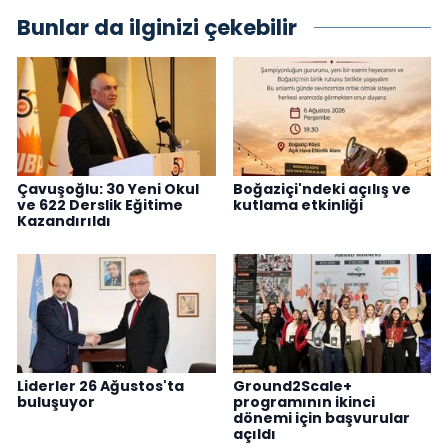
Bunlar da ilginizi çekebilir
Çavuşoğlu: 30 Yeni Okul
Boğaziçi'ndeki açılış ve
ve 622 Derslik Eğitime
kutlama etkinliği
Kazandırıldı
Liderler 26 Ağustos'ta
Ground2Scale+
buluşuyor
programının ikinci
dönemi için başvurular
açıldı