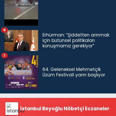
6
Erhürman: “Şiddetten arınmak
için bütünsel politikaları
konuşmamız gerekiyor”
7
64. Geleneksel Mehmetçik
Üzüm Festivali yarın başlıyor
İstanbul Beyoğlu Nöbetçi Eczaneler