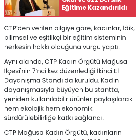
Eğitime Kazandırıldı
CTP’den verilen bilgiye göre, kadınlar
, lâik,
bilimsel ve eşitlikçi bir eğitim sisteminin
herkesin hakkı olduğuna vurgu yaptı.
Aynı alanda, CTP Kadın Örgütü Mağusa
İlçesi'nin 7’nci kez düzenlediği İkinci El
Dayanışma Standı da kuruldu. Kadın
dayanışmasıyla büyüyen bu stantta,
yeniden kullanılabilir ürünler paylaşılarak
hem ekolojik hem ekonomik
sürdürülebilirliğe katkı sağlandı.
CTP Mağusa Kadın Örgütü, kadınların