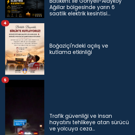
Batıkent ile Gönyeli-Alayköy
Ağıllar bölgesinde yarın 6
saatlik elektrik kesintisi…
4
Boğaziçi'ndeki açılış ve
kutlama etkinliği
5
Trafik güvenliği ve insan
hayatını tehlikeye atan sürücü
ve yolcuya ceza...