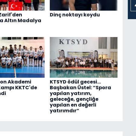
Zarif'den
Dinç noktayı koydu
a Altın Madalya
on Akademi
KTSYD ödül gecesi...
Kampı KKTC'de
Başbakan Üstel: “Spora
ndi
yapılan yatırım,
geleceğe, gençliğe
yapılan en değerli
yatırımdır”