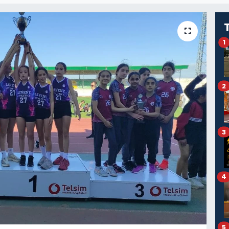
1
2
3
4
5