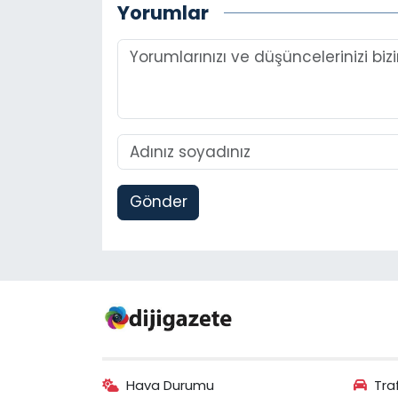
Yorumlar
Gönder
Hava Durumu
Tra