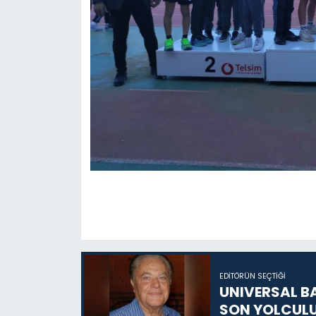
EDITÖRÜN SEÇTIĞI
UNIVERSAL B
SON YOLCUL