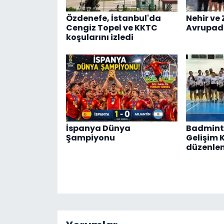
Özdenefe, İstanbul'da
Nehir ve 
Cengiz Topel ve KKTC
Avrupad
koşularını izledi
İspanya Dünya
Badmint
Şampiyonu
Gelişim 
düzenle