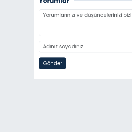
Yorumlar
Gönder