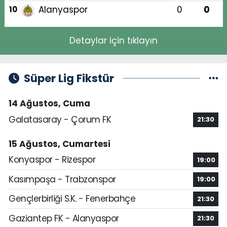
Alanyaspor
0
0
10
Detaylar için tıklayın
Süper Lig Fikstür
14 Ağustos, Cuma
Galatasaray - Çorum FK
21:30
15 Ağustos, Cumartesi
Konyaspor - Rizespor
19:00
Kasımpaşa - Trabzonspor
19:00
Gençlerbirliği S.K. - Fenerbahçe
21:30
Gaziantep FK - Alanyaspor
21:30