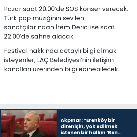
Pazar saat 20.00’de SOS konser verecek.
Türk pop müziğinin sevilen
sanatçılarından İrem Derici ise saat
22.00’de sahne alacak.
Festival hakkında detaylı bilgi almak
isteyenler, LAÇ Belediyesi’nin iletişim
kanalları üzerinden bilgi edinebilecek.
Akpınar: “Erenköy bir
direnişin, yok edilmek
istenen bir halkın ‘Ben