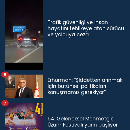
Trafik güvenliği ve insan
hayatını tehlikeye atan sürücü
ve yolcuya ceza...
6
Erhürman: “Şiddetten arınmak
için bütünsel politikaları
konuşmamız gerekiyor”
7
64. Geleneksel Mehmetçik
Üzüm Festivali yarın başlıyor