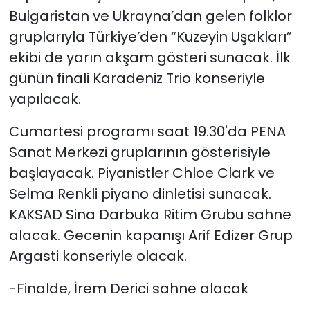
Bulgaristan ve Ukrayna’dan gelen folklor
gruplarıyla Türkiye’den “Kuzeyin Uşakları”
ekibi de yarın akşam gösteri sunacak. İlk
günün finali Karadeniz Trio konseriyle
yapılacak.
Cumartesi programı
saat 19.30'da
PENA
Sanat Merkezi gruplarının gösterisiyle
başlayacak. Piyanistler Chloe Clark ve
Selma Renkli piyano dinletisi sunacak.
KAKSAD Sina Darbuka Ritim Grubu sahne
alacak. Gecenin kapanışı Arif Edizer Grup
Argasti konseriyle olacak.
-Finalde, İrem Derici sahne alacak