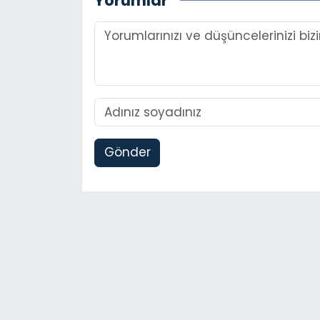
Yorumlar
Gönder