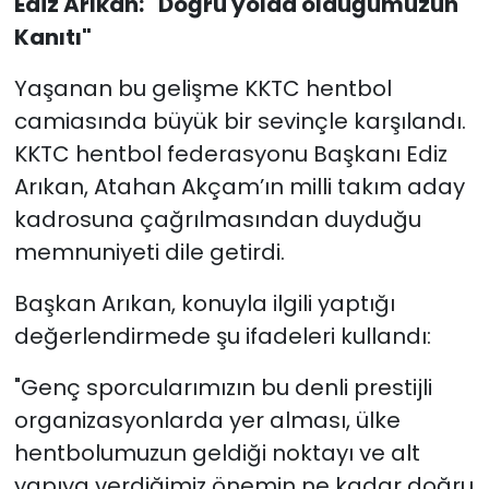
Ediz Arıkan: "Doğru yolda olduğumuzun
Kanıtı"
Yaşanan bu gelişme KKTC hentbol
camiasında büyük bir sevinçle karşılandı.
KKTC hentbol federasyonu
Başkanı Ediz
Arıkan, Atahan Akçam’ın milli takım aday
kadrosuna çağrılmasından duyduğu
memnuniyeti dile getirdi.
Başkan Arıkan, konuyla ilgili yaptığı
değerlendirmede şu ifadeleri kullandı:
"Genç sporcularımızın bu denli prestijli
organizasyonlarda yer alması, ülke
hentbolumuzun geldiği noktayı ve alt
yapıya verdiğimiz önemin ne kadar doğru