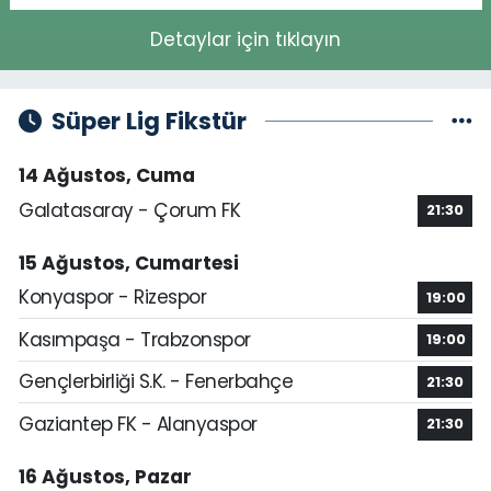
Detaylar için tıklayın
Süper Lig Fikstür
14 Ağustos, Cuma
Galatasaray - Çorum FK
21:30
15 Ağustos, Cumartesi
Konyaspor - Rizespor
19:00
Kasımpaşa - Trabzonspor
19:00
Gençlerbirliği S.K. - Fenerbahçe
21:30
Gaziantep FK - Alanyaspor
21:30
16 Ağustos, Pazar