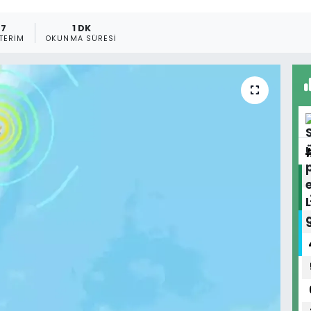
7
1 DK
TERIM
OKUNMA SÜRESI