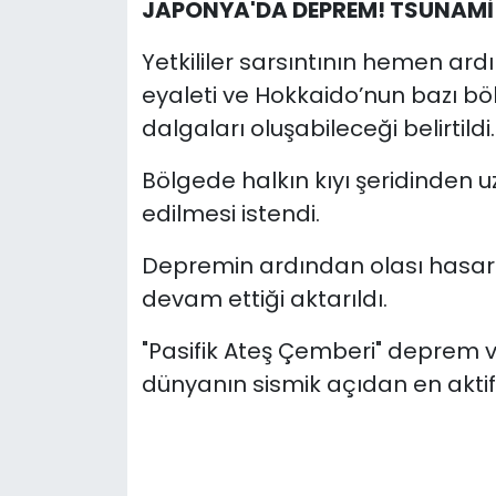
JAPONYA'DA DEPREM! TSUNAMİ 
Yetkililer sarsıntının hemen ard
eyaleti ve Hokkaido’nun bazı b
dalgaları oluşabileceği belirtildi.
Bölgede halkın kıyı şeridinden u
edilmesi istendi.
Depremin ardından olası hasar 
devam ettiği aktarıldı.
"Pasifik Ateş Çemberi" deprem 
dünyanın sismik açıdan en aktif