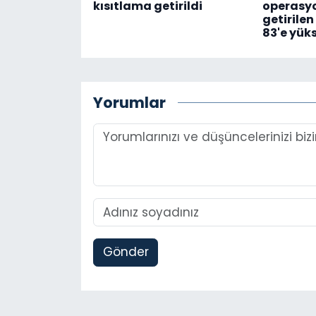
kısıtlama getirildi
operasyon
getirilen
83'e yük
Yorumlar
Gönder