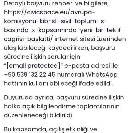
Detaylı başvuru rehberi ve bilgilere,
https://civicspace.eu/avrupa-
komisyonu-kibrisli-sivil-toplum-is-
basinda-x-kapsaminda-yeni-bir-teklif-
cagrisi-baslatti/
internet sitesi üzerinden
ulaşılabileceği kaydedilirken, başvuru
sürecine ilişkin sorular için
“
[email protected]
” e-posta adresi ile
+90 539 132 22 45 numaralı WhatsApp
hattının kullanılabileceği ifade edildi.
Duyuruda ayrıca, başvuru sürecine ilişkin
halka açık bilgilendirme toplantılarının
düzenleneceği bildirildi.
Bu kapsamda, açılış etkinliği ve