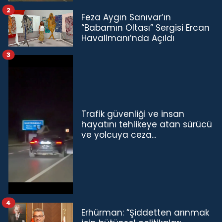
2
Feza Aygın Sanıvar’ın
“Babamın Oltası” Sergisi Ercan
Havalimanı’nda Açıldı
3
Trafik güvenliği ve insan
hayatını tehlikeye atan sürücü
ve yolcuya ceza...
4
Erhürman: “Şiddetten arınmak