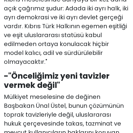
açık çağrımız şudur: Adada iki ayrı halk, iki
ayrı demokrasi ve iki ayrı devlet gerçeği
vardır. Kıbrıs Türk Halkının egemen eşitliği
ve eşit uluslararası statüsü kabul
edilmeden ortaya konulacak hiçbir
model kalıcı, adil ve sürdürülebilir
olmayacaktır."
-"Ö
nceliğimiz yeni tavizler
vermek değil"
Mülkiyet meselesine de değinen
Başbakan Ünal Üstel, bunun çözümünün
toprak tavizleriyle değil, uluslararası
hukuk çerçevesinde takas, tazminat ve
mevcut kullanıcıların haklarını koruyan