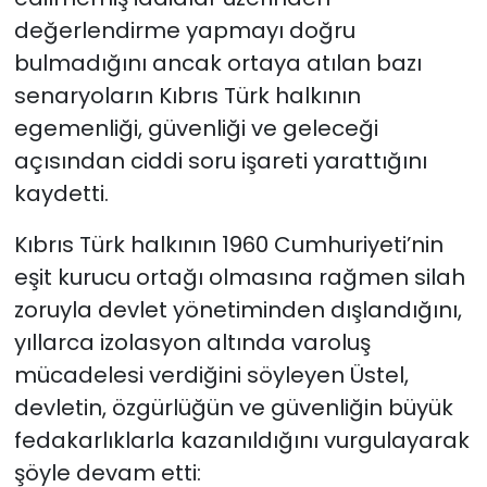
değerlendirme yapmayı doğru
bulmadığını a
ncak ortaya atılan bazı
senaryoların Kıbrıs Türk halkının
egemenliği, güvenliği ve geleceği
açısından ciddi soru işareti yarattığını
kaydetti.
Kıbrıs Türk halkının 1960 Cumhuriyeti’nin
eşit kurucu ortağı olmasına rağmen silah
zoruyla devlet yönetiminden dışlandığını,
yıllarca izolasyon altında varoluş
mücadelesi verdiğini söyleyen Üstel,
devletin, özgürlüğün ve güvenliğin büyük
fedakarlıklarla kazanıldığını vurgulayarak
şöyle devam etti: