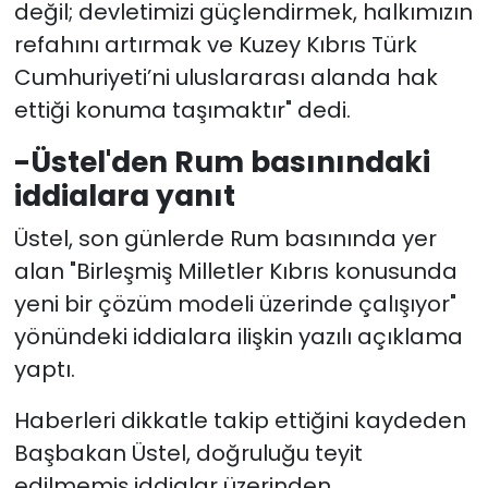
değil; devletimizi güçlendirmek, halkımızın
refahını artırmak ve Kuzey Kıbrıs Türk
Cumhuriyeti’ni uluslararası alanda hak
ettiği konuma taşımaktır" dedi.
-Üstel'den Rum basınındaki
iddialara yanıt
Üstel, son günlerde Rum basınında yer
alan "Birleşmiş Milletler Kıbrıs konusunda
yeni bir çözüm modeli üzerinde çalışıyor"
yönündeki iddialara ilişkin yazılı açıklama
yaptı.
Haberleri dikkatle takip ettiğini kaydeden
Başbakan
Üstel, doğruluğu teyit
edilmemiş iddialar üzerinden