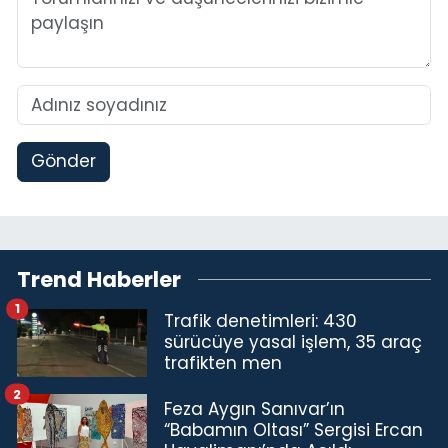
Gönder
Trend Haberler
1
Trafik denetimleri: 430
sürücüye yasal işlem, 35 araç
trafikten men
2
Feza Aygın Sanıvar’ın
“Babamın Oltası” Sergisi Ercan