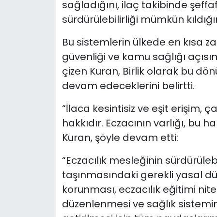
sağladığını, ilaç takibinde şeffa
sürdürülebilirliği mümkün kıldığı
Bu sistemlerin ülkede en kısa 
güvenliği ve kamu sağlığı açısı
çizen Kuran, Birlik olarak bu d
devam edeceklerini belirtti.
“İlaca kesintisiz ve eşit erişim, 
hakkıdır. Eczacının varlığı, bu 
Kuran, şöyle devam etti:
“Eczacılık mesleğinin sürdürülebil
taşınmasındaki gerekli yasal d
korunması, eczacılık eğitimi nitel
düzenlenmesi ve sağlık sistemi