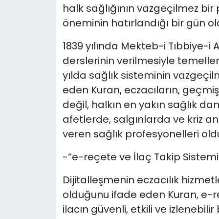
halk sağlığının vazgeçilmez bir 
öneminin hatırlandığı bir gün o
1839 yılında Mekteb-i Tıbbiye-i 
derslerinin verilmesiyle temelle
yılda sağlık sisteminin vazgeçil
eden
Kuran, eczacıların, geçm
değil, halkın en yakın sağlık d
afetlerde, salgınlarda ve kriz a
veren sağlık profesyonelleri ol
-“e-reçete ve İlaç Takip Siste
Dijitalleşmenin eczacılık hizmetle
olduğunu ifade eden Kuran, e-reç
ilacın güvenli, etkili ve izlenebil