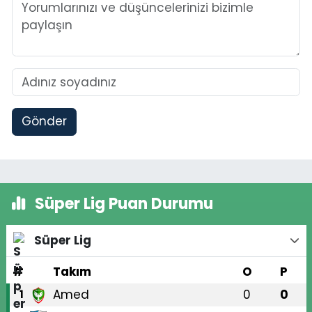
Gönder
Süper Lig Puan Durumu
Süper Lig
#
Takım
O
P
Amed
0
0
1