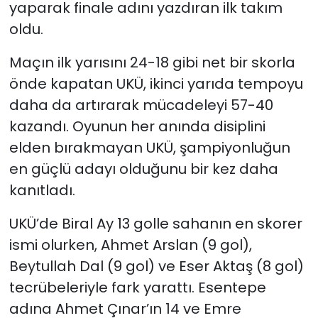
yaparak finale adını yazdıran ilk takım
oldu.
Maçın ilk yarısını 24-18 gibi net bir skorla
önde kapatan UKÜ, ikinci yarıda tempoyu
daha da artırarak mücadeleyi 57-40
kazandı. Oyunun her anında disiplini
elden bırakmayan UKÜ, şampiyonluğun
en güçlü adayı olduğunu bir kez daha
kanıtladı.
UKÜ’de Biral Ay 13 golle sahanın en skorer
ismi olurken, Ahmet Arslan (9 gol),
Beytullah Dal (9 gol) ve Eser Aktaş (8 gol)
tecrübeleriyle fark yarattı. Esentepe
adına Ahmet Çınar’ın 14 ve Emre