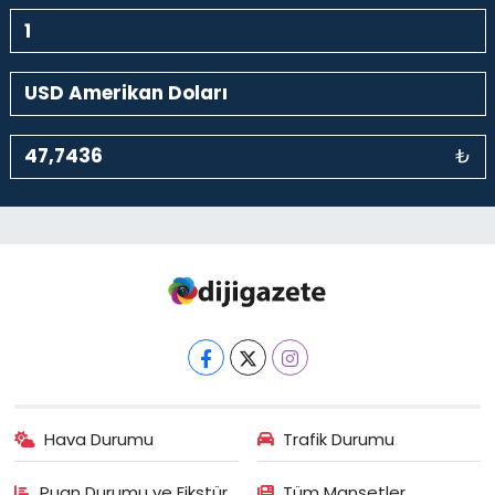
₺
Hava Durumu
Trafik Durumu
Puan Durumu ve Fikstür
Tüm Manşetler