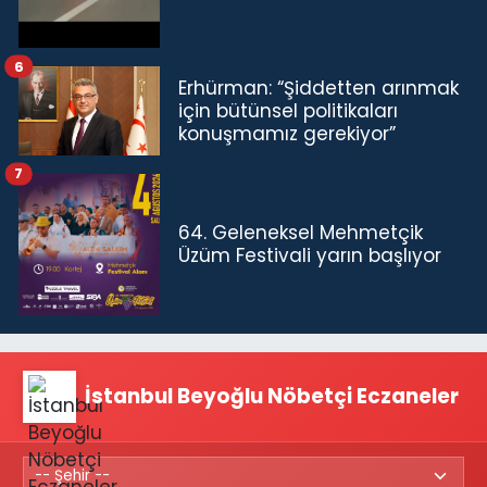
6
Erhürman: “Şiddetten arınmak
için bütünsel politikaları
konuşmamız gerekiyor”
7
64. Geleneksel Mehmetçik
Üzüm Festivali yarın başlıyor
İstanbul Beyoğlu Nöbetçi Eczaneler