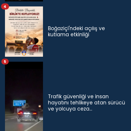
4
Boğaziçi'ndeki açılış ve
kutlama etkinliği
5
Trafik güvenliği ve insan
hayatını tehlikeye atan sürücü
ve yolcuya ceza...