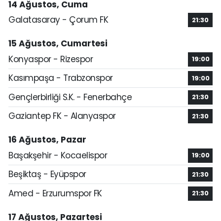
14 Ağustos, Cuma
Galatasaray - Çorum FK
21:30
15 Ağustos, Cumartesi
Konyaspor - Rizespor
19:00
Kasımpaşa - Trabzonspor
19:00
Gençlerbirliği S.K. - Fenerbahçe
21:30
Gaziantep FK - Alanyaspor
21:30
16 Ağustos, Pazar
Başakşehir - Kocaelispor
19:00
Beşiktaş - Eyüpspor
21:30
Amed - Erzurumspor FK
21:30
17 Ağustos, Pazartesi