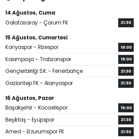
14 Ağustos, Cuma
Galatasaray - Çorum FK
21:30
15 Ağustos, Cumartesi
Konyaspor - Rizespor
19:00
Kasımpaşa - Trabzonspor
19:00
Gençlerbirliği S.K. - Fenerbahçe
21:30
Gaziantep FK - Alanyaspor
21:30
16 Ağustos, Pazar
Başakşehir - Kocaelispor
19:00
Beşiktaş - Eyüpspor
21:30
Amed - Erzurumspor FK
21:30