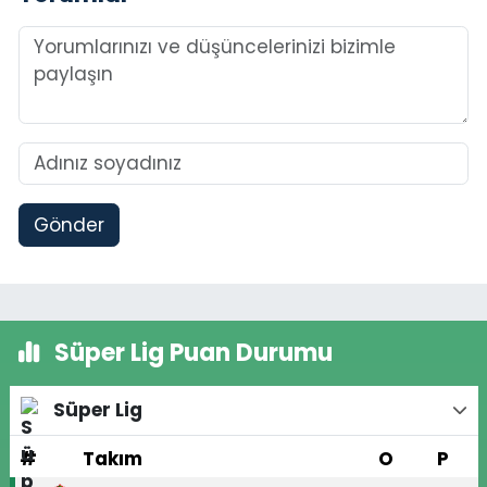
Gönder
Süper Lig Puan Durumu
Süper Lig
#
Takım
O
P