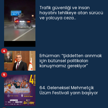
Trafik güvenliği ve insan
hayatını tehlikeye atan sürücü
ve yolcuya ceza...
4
Erhürman: “Şiddetten arınmak
için bütünsel politikaları
konuşmamız gerekiyor”
5
64. Geleneksel Mehmetçik
Üzüm Festivali yarın başlıyor