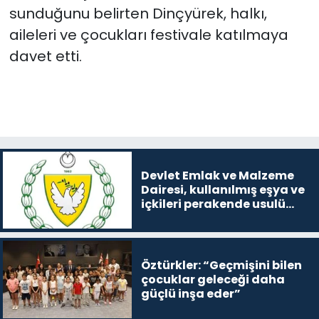
sunduğunu belirten Dinçyürek, halkı,
aileleri ve çocukları festivale katılmaya
davet etti.
Devlet Emlak ve Malzeme
Dairesi, kullanılmış eşya ve
içkileri perakende usulü
satışa çıkaracak
Öztürkler: “Geçmişini bilen
çocuklar geleceği daha
güçlü inşa eder”