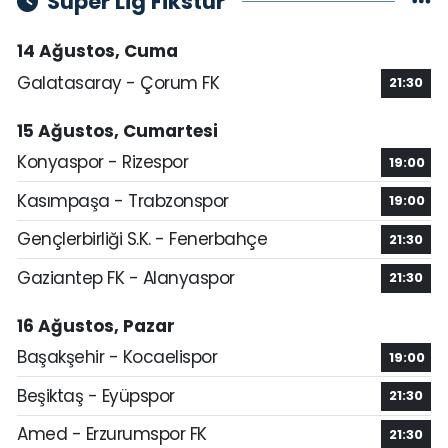
Süper Lig Fikstür
14 Ağustos, Cuma
Galatasaray - Çorum FK
21:30
15 Ağustos, Cumartesi
Konyaspor - Rizespor
19:00
Kasımpaşa - Trabzonspor
19:00
Gençlerbirliği S.K. - Fenerbahçe
21:30
Gaziantep FK - Alanyaspor
21:30
16 Ağustos, Pazar
Başakşehir - Kocaelispor
19:00
Beşiktaş - Eyüpspor
21:30
Amed - Erzurumspor FK
21:30