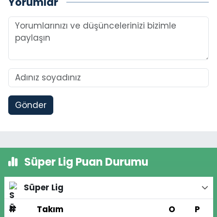
Yorumlar
Gönder
Süper Lig Puan Durumu
Süper Lig
#
Takım
O
P