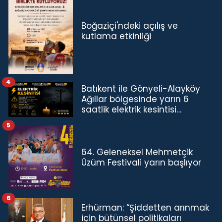
Boğaziçi'ndeki açılış ve
kutlama etkinliği
4
Batıkent ile Gönyeli-Alayköy
Ağıllar bölgesinde yarın 6
saatlik elektrik kesintisi…
5
64. Geleneksel Mehmetçik
Üzüm Festivali yarın başlıyor
6
Erhürman: “Şiddetten arınmak
için bütünsel politikaları