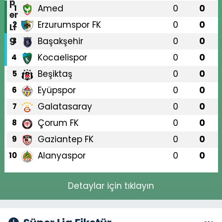
Amed
0
0
1
Erzurumspor FK
0
0
2
Başakşehir
0
0
3
Kocaelispor
0
0
4
Beşiktaş
0
0
5
Eyüpspor
0
0
6
Galatasaray
0
0
7
Çorum FK
0
0
8
Gaziantep FK
0
0
9
Alanyaspor
0
0
10
Detaylar için tıklayın