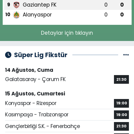
Gaziantep FK
0
0
9
Alanyaspor
0
0
10
Detaylar için tıklayın
Süper Lig Fikstür
14 Ağustos, Cuma
Galatasaray - Çorum FK
21:30
15 Ağustos, Cumartesi
Konyaspor - Rizespor
19:00
Kasımpaşa - Trabzonspor
19:00
Gençlerbirliği S.K. - Fenerbahçe
21:30