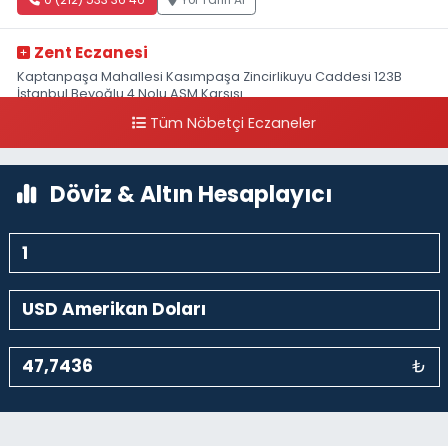
0 (212) 533 36 46
Yol Tarifi Al
Zent Eczanesi
Kaptanpaşa Mahallesi Kasımpaşa Zincirlikuyu Caddesi 123B
İstanbul Beyoğlu 4 Nolu ASM Karşısı
Tüm Nöbetçi Eczaneler
0 (212) 297 96 92
Yol Tarifi Al
Döviz & Altın Hesaplayıcı
₺