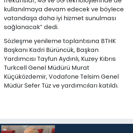
frekanslar, 4G ve 5G teknolojilerinde de
kullanılmaya devam edecek ve böylece
vatandaşa daha iyi hizmet sunulması
sağlanacak” dedi.
Sözleşme yenileme toplantısına BTHK
Başkanı Kadri Bürüncük, Başkan
Yardımcısı Tayfun Aydınlı, Kuzey Kıbrıs
Turkcell Genel Müdürü Murat
Küçüközdemir, Vodafone Telsim Genel
Müdür Sefer Tüz ve yardımcıları katıldı.