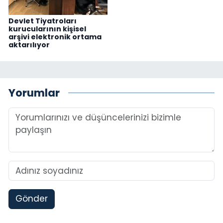
Devlet Tiyatroları
kurucularının kişisel
arşivi elektronik ortama
aktarılıyor
Yorumlar
Gönder