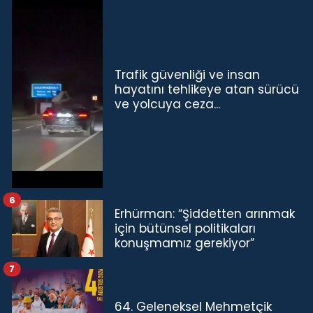
Trafik güvenliği ve insan
hayatını tehlikeye atan sürücü
ve yolcuya ceza...
6
Erhürman: “Şiddetten arınmak
için bütünsel politikaları
konuşmamız gerekiyor”
7
64. Geleneksel Mehmetçik