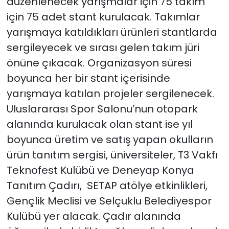
düzenlenecek yarışmalar için 75 takım
için 75 adet stant kurulacak. Takımlar
yarışmaya katıldıkları ürünleri stantlarda
sergileyecek ve sırası gelen takım jüri
önüne çıkacak. Organizasyon süresi
boyunca her bir stant içerisinde
yarışmaya katılan projeler sergilenecek.
Uluslararası Spor Salonu’nun otopark
alanında kurulacak olan stant ise yıl
boyunca üretim ve satış yapan okulların
ürün tanıtım sergisi, üniversiteler, T3 Vakfı
Teknofest Kulübü ve Deneyap Konya
Tanıtım Çadırı, SETAP atölye etkinlikleri,
Gençlik Meclisi ve Selçuklu Belediyespor
Kulübü yer alacak. Çadır alanında