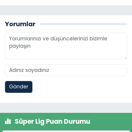
Yorumlar
Gönder
Süper Lig Puan Durumu