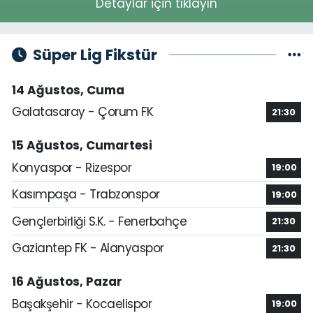
Detaylar için tıklayın
Süper Lig Fikstür
14 Ağustos, Cuma
Galatasaray - Çorum FK
21:30
15 Ağustos, Cumartesi
Konyaspor - Rizespor
19:00
Kasımpaşa - Trabzonspor
19:00
Gençlerbirliği S.K. - Fenerbahçe
21:30
Gaziantep FK - Alanyaspor
21:30
16 Ağustos, Pazar
Başakşehir - Kocaelispor
19:00