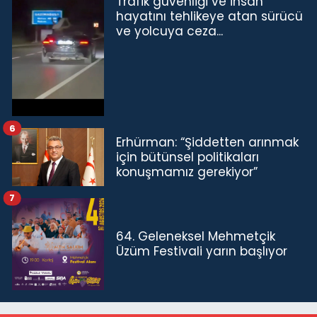
Trafik güvenliği ve insan
hayatını tehlikeye atan sürücü
ve yolcuya ceza...
6
Erhürman: “Şiddetten arınmak
için bütünsel politikaları
konuşmamız gerekiyor”
7
64. Geleneksel Mehmetçik
Üzüm Festivali yarın başlıyor