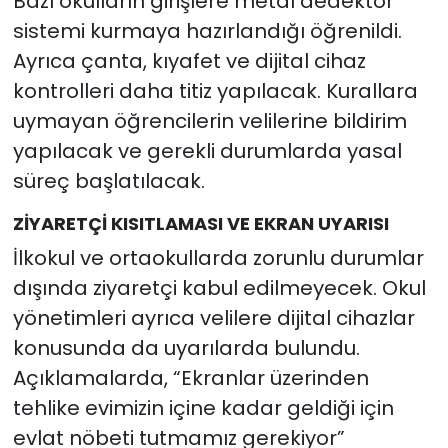
Bazı okulların girişlere metal dedektör
sistemi kurmaya hazırlandığı öğrenildi.
Ayrıca çanta, kıyafet ve dijital cihaz
kontrolleri daha titiz yapılacak. Kurallara
uymayan öğrencilerin velilerine bildirim
yapılacak ve gerekli durumlarda yasal
süreç başlatılacak.
ZİYARETÇİ KISITLAMASI VE EKRAN UYARISI
İlkokul ve ortaokullarda zorunlu durumlar
dışında ziyaretçi kabul edilmeyecek. Okul
yönetimleri ayrıca velilere dijital cihazlar
konusunda da uyarılarda bulundu.
Açıklamalarda, “Ekranlar üzerinden
tehlike evimizin içine kadar geldiği için
evlat nöbeti tutmamız gerekiyor”