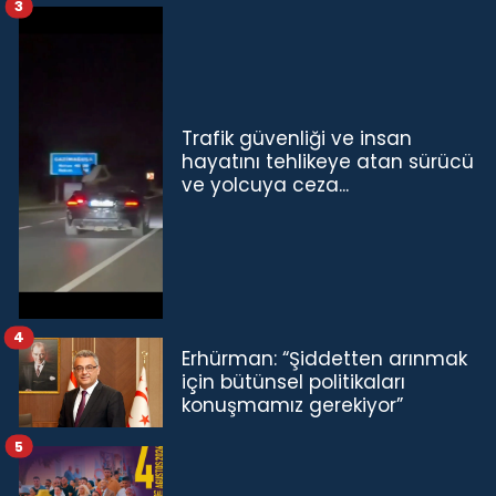
3
Trafik güvenliği ve insan
hayatını tehlikeye atan sürücü
ve yolcuya ceza...
4
Erhürman: “Şiddetten arınmak
için bütünsel politikaları
konuşmamız gerekiyor”
5