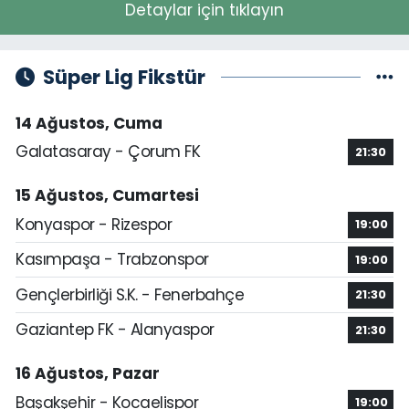
Detaylar için tıklayın
Süper Lig Fikstür
14 Ağustos, Cuma
Galatasaray - Çorum FK
21:30
15 Ağustos, Cumartesi
Konyaspor - Rizespor
19:00
Kasımpaşa - Trabzonspor
19:00
Gençlerbirliği S.K. - Fenerbahçe
21:30
Gaziantep FK - Alanyaspor
21:30
16 Ağustos, Pazar
Başakşehir - Kocaelispor
19:00