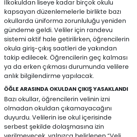
İlkokuldan liseye kadar birçok okulu
kapsayan düzenlemelerle birlikte bazı
okullarda üniforma zorunluluğu yeniden
gündeme geldi. Veliler için randevu
sistemi aktif hale getirilirken, öğrencilerin
okula giriş-çıkış saatleri de yakından
takip edilecek. Öğrencilerin geç kalması
ya da erken çıkması durumunda velilere
anlık bilgilendirme yapılacak.
ÖĞLE ARASINDA OKULDAN ÇIKIŞ YASAKLANDI
Bazı okullar, öğrencilerin velinin izni
olmadan okuldan çıkamayacağını
duyurdu. Velilerin ise okul içerisinde
serbest şekilde dolaşmasına izin
verilmeyecek, yalnızca belirlenen “Veli