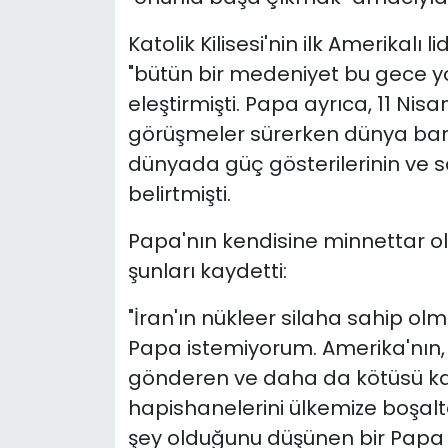
Katolik Kilisesi'nin ilk Amerikalı
"bütün bir medeniyet bu gece yo
eleştirmişti. Papa ayrıca, 11 Ni
görüşmeler sürerken dünya barış
dünyada güç gösterilerinin ve s
belirtmişti.
Papa'nın kendisine minnettar o
şunları kaydetti:
"İran'ın nükleer silaha sahip ol
Papa istemiyorum. Amerika'nın,
gönderen ve daha da kötüsü katil
hapishanelerini ülkemize boşalt
şey olduğunu düşünen bir Papa i