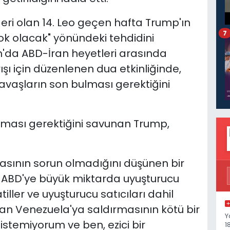
 lideri olan 14. Leo geçen hafta Trump'ın
7
k olacak" yönündeki tehdidini
san'da ABD-İran heyetleri arasında
ı için düzenlenen dua etkinliğinde,
avaşların son bulması gerektiğini
lması gerektiğini savunan Trump,
masının sorun olmadığını düşünen bir
 ABD'ye büyük miktarda uyuşturucu
ler ve uyuşturucu satıcıları dahil
an Venezuela'ya saldırmasının kötü bir
Y
stemiyorum ve ben, ezici bir
1