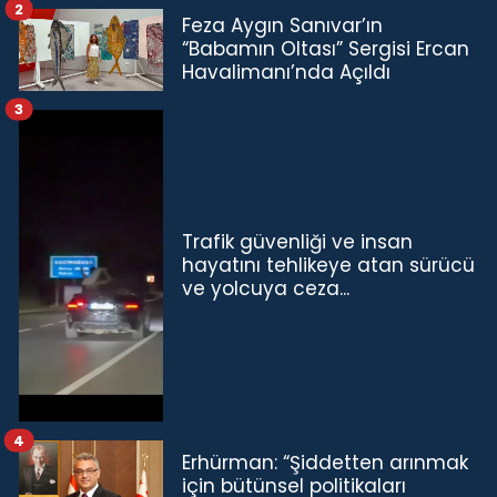
2
Feza Aygın Sanıvar’ın
“Babamın Oltası” Sergisi Ercan
Havalimanı’nda Açıldı
3
Trafik güvenliği ve insan
hayatını tehlikeye atan sürücü
ve yolcuya ceza...
4
Erhürman: “Şiddetten arınmak
için bütünsel politikaları