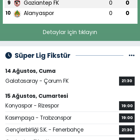
Gaziantep FK
0
0
9
Alanyaspor
0
0
10
Detaylar için tıklayın
Süper Lig Fikstür
14 Ağustos, Cuma
Galatasaray - Çorum FK
21:30
15 Ağustos, Cumartesi
Konyaspor - Rizespor
19:00
Kasımpaşa - Trabzonspor
19:00
Gençlerbirliği S.K. - Fenerbahçe
21:30