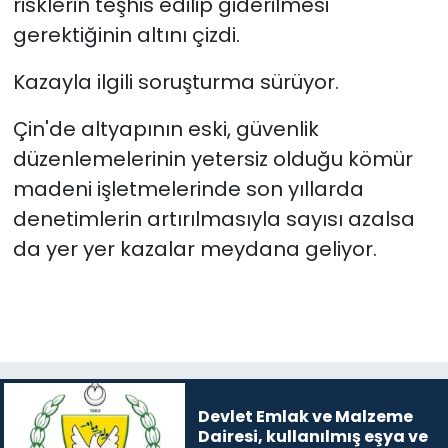
risklerin teşhis edilip giderilmesi
gerektiğinin altını çizdi.
Kazayla ilgili soruşturma sürüyor.
Çin'de altyapının eski, güvenlik
düzenlemelerinin yetersiz olduğu kömür
madeni işletmelerinde son yıllarda
denetimlerin artırılmasıyla sayısı azalsa
da yer yer kazalar meydana geliyor.
Devlet Emlak ve Malzeme
Dairesi, kullanılmış eşya ve