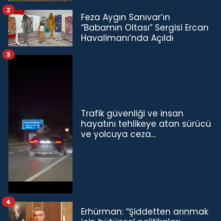
2
Feza Aygın Sanıvar’ın
“Babamın Oltası” Sergisi Ercan
Havalimanı’nda Açıldı
3
Trafik güvenliği ve insan
hayatını tehlikeye atan sürücü
ve yolcuya ceza...
4
Erhürman: “Şiddetten arınmak