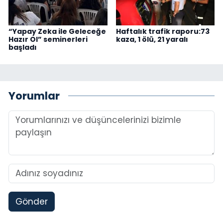
“Yapay Zeka ile Geleceğe
Haftalık trafik raporu:73
Hazır Ol” seminerleri
kaza, 1 ölü, 21 yaralı
başladı
Yorumlar
Gönder