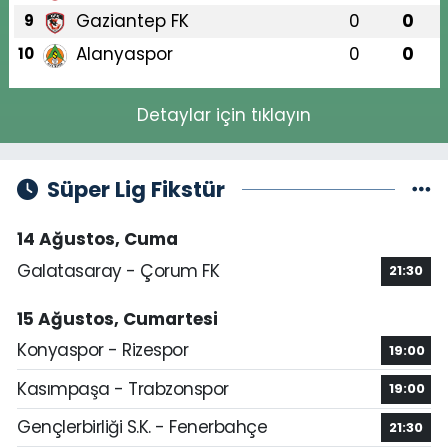
Gaziantep FK
0
0
9
Alanyaspor
0
0
10
Detaylar için tıklayın
Süper Lig Fikstür
14 Ağustos, Cuma
Galatasaray - Çorum FK
21:30
15 Ağustos, Cumartesi
Konyaspor - Rizespor
19:00
Kasımpaşa - Trabzonspor
19:00
Gençlerbirliği S.K. - Fenerbahçe
21:30