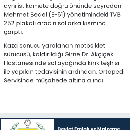
aynı istikamete doğru önünde seyreden
Mehmet Bedel (E-61) yönetimindeki TVB
252 plakalı aracın sol arka kısmına
çarptı.
Kaza sonucu yaralanan motosiklet
sürücüsü, kaldırıldığı Girne Dr. Akçiçek
Hastanesi’nde sol ayağında kırık teşhisi
ile yapılan tedavisinin ardından, Ortopedi
Servisinde müşahede altına alındı.
Devlet Emlak ve Malzeme