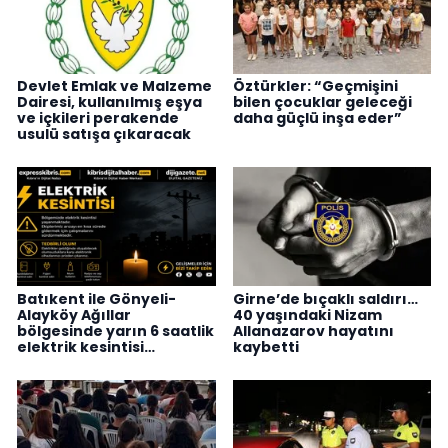
Devlet Emlak ve Malzeme
Öztürkler: “Geçmişini
Dairesi, kullanılmış eşya
bilen çocuklar geleceği
ve içkileri perakende
daha güçlü inşa eder”
usulü satışa çıkaracak
Batıkent ile Gönyeli-
Girne’de bıçaklı saldırı…
Alayköy Ağıllar
40 yaşındaki Nizam
bölgesinde yarın 6 saatlik
Allanazarov hayatını
elektrik kesintisi…
kaybetti