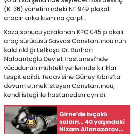
(K-36) yönetimindeki NF 949 plakalı
aracın arka kısmına çarptı.
Kaza sonucu yaralanan KPC 045 plakalı
araç sürücüsü Savvas Constantınou’nun
kaldırıldığı Lefkoşa Dr. Burhan
Nalbantoğlu Devlet Hastanesi’nde
vücudunun muhtelif yerlerinde kırıklar
tespit edildi. Tedavisine Güney Kıbrıs’ta
devam etmek isteyen Constantınou,
kendi isteği ile hastaneden ayrıldı.
Girne’de bıçaklı
saldırı… 40 yaşındaki
Nizam Allanazarov