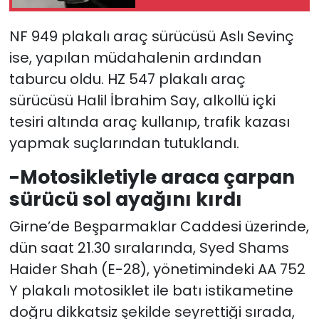
hayatını kaybetti
NF 949 plakalı araç sürücüsü Aslı Sevinç
ise, yapılan müdahalenin ardından
taburcu oldu. HZ 547 plakalı araç
sürücüsü Halil İbrahim Say, alkollü içki
tesiri altında araç kullanıp, trafik kazası
yapmak suçlarından tutuklandı.
-Motosikletiyle araca çarpan
sürücü sol ayağını kırdı
Girne’de Beşparmaklar Caddesi üzerinde,
dün saat 21.30 sıralarında, Syed Shams
Haider Shah (E-28), yönetimindeki AA 752
Y plakalı motosiklet ile batı istikametine
doğru dikkatsiz şekilde seyrettiği sırada,