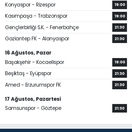
Konyaspor - Rizespor
19:00
Kasımpaşa - Trabzonspor
19:00
Gençlerbirliği S.K. - Fenerbahçe
21:30
Gaziantep FK - Alanyaspor
21:30
16 Ağustos, Pazar
Başakşehir - Kocaelispor
19:00
Beşiktaş - Eyüpspor
21:30
Amed - Erzurumspor FK
21:30
17 Ağustos, Pazartesi
Samsunspor - Göztepe
21:30