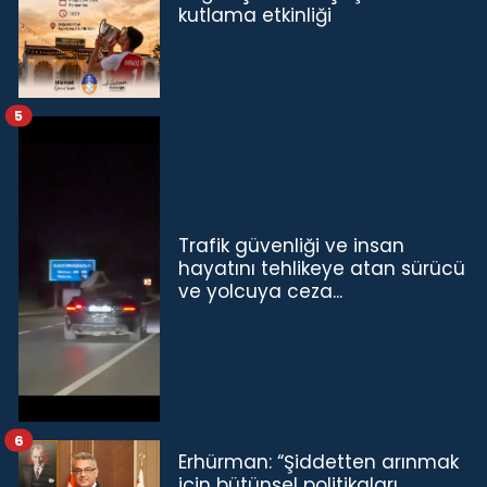
kutlama etkinliği
5
Trafik güvenliği ve insan
hayatını tehlikeye atan sürücü
ve yolcuya ceza...
6
Erhürman: “Şiddetten arınmak
için bütünsel politikaları