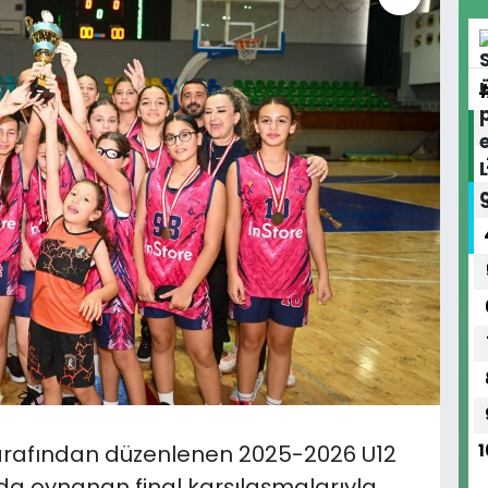
rafından düzenlenen 2025-2026 U12
1
’nda oynanan final karşılaşmalarıyla