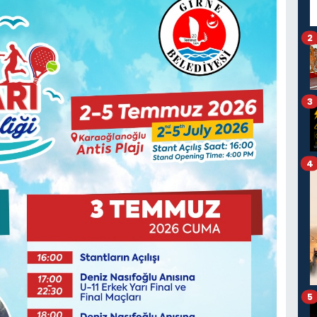
2
3
4
5