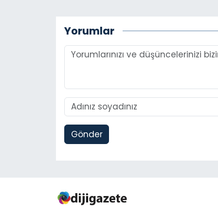
Yorumlar
Gönder