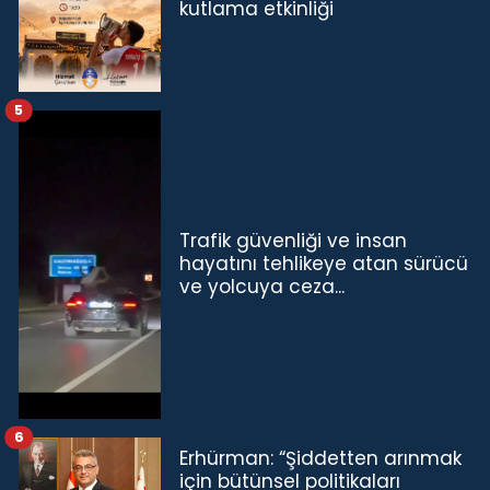
kutlama etkinliği
5
Trafik güvenliği ve insan
hayatını tehlikeye atan sürücü
ve yolcuya ceza...
6
Erhürman: “Şiddetten arınmak
için bütünsel politikaları