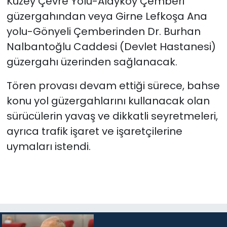
Kuzey Çevre Yolu-Alayköy Çemberi
güzergahından veya Girne Lefkoşa Ana
yolu-Gönyeli Çemberinden Dr. Burhan
Nalbantoğlu Caddesi (Devlet Hastanesi)
güzergahı üzerinden sağlanacak.
Tören provası devam ettiği sürece, bahse
konu yol güzergahlarını kullanacak olan
sürücülerin yavaş ve dikkatli seyretmeleri,
ayrıca trafik işaret ve işaretçilerine
uymaları istendi.