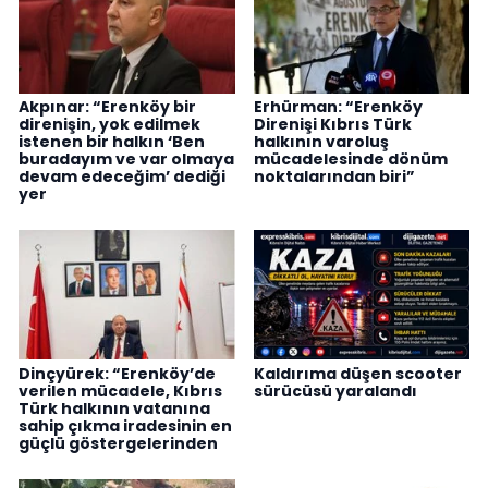
Akpınar: “Erenköy bir
Erhürman: “Erenköy
direnişin, yok edilmek
Direnişi Kıbrıs Türk
istenen bir halkın ‘Ben
halkının varoluş
buradayım ve var olmaya
mücadelesinde dönüm
devam edeceğim’ dediği
noktalarından biri”
yer
Dinçyürek: “Erenköy’de
Kaldırıma düşen scooter
verilen mücadele, Kıbrıs
sürücüsü yaralandı
Türk halkının vatanına
sahip çıkma iradesinin en
güçlü göstergelerinden