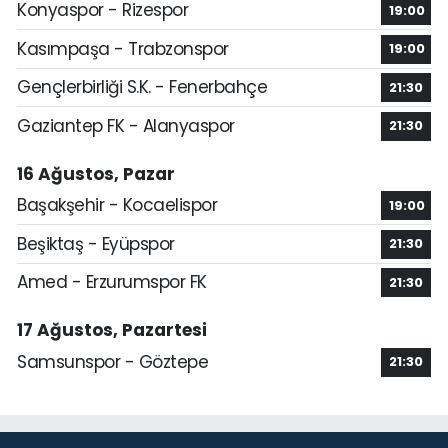
Konyaspor - Rizespor
19:00
Kasımpaşa - Trabzonspor
19:00
Gençlerbirliği S.K. - Fenerbahçe
21:30
Gaziantep FK - Alanyaspor
21:30
16 Ağustos, Pazar
Başakşehir - Kocaelispor
19:00
Beşiktaş - Eyüpspor
21:30
Amed - Erzurumspor FK
21:30
17 Ağustos, Pazartesi
Samsunspor - Göztepe
21:30