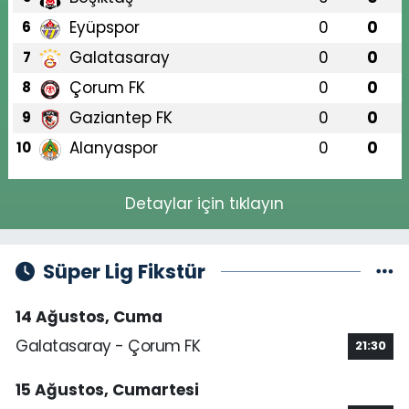
Eyüpspor
0
0
6
Galatasaray
0
0
7
Çorum FK
0
0
8
Gaziantep FK
0
0
9
Alanyaspor
0
0
10
Detaylar için tıklayın
Süper Lig Fikstür
14 Ağustos, Cuma
Galatasaray - Çorum FK
21:30
15 Ağustos, Cumartesi