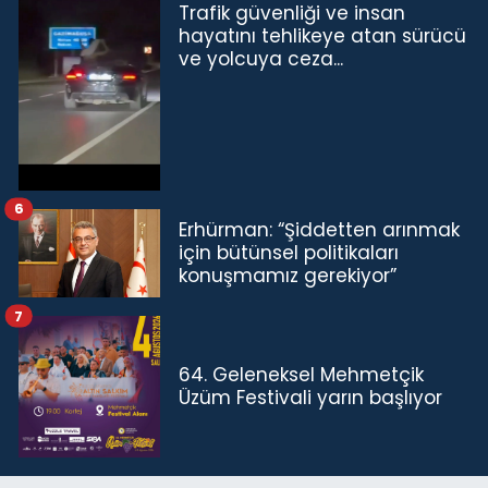
Trafik güvenliği ve insan
hayatını tehlikeye atan sürücü
ve yolcuya ceza...
6
Erhürman: “Şiddetten arınmak
için bütünsel politikaları
konuşmamız gerekiyor”
7
64. Geleneksel Mehmetçik
Üzüm Festivali yarın başlıyor