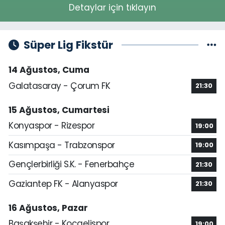
Detaylar için tıklayın
Süper Lig Fikstür
14 Ağustos, Cuma
Galatasaray - Çorum FK
21:30
15 Ağustos, Cumartesi
Konyaspor - Rizespor
19:00
Kasımpaşa - Trabzonspor
19:00
Gençlerbirliği S.K. - Fenerbahçe
21:30
Gaziantep FK - Alanyaspor
21:30
16 Ağustos, Pazar
Başakşehir - Kocaelispor
19:00