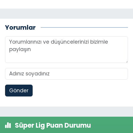
Yorumlar
Gönder
Süper Lig Puan Durumu