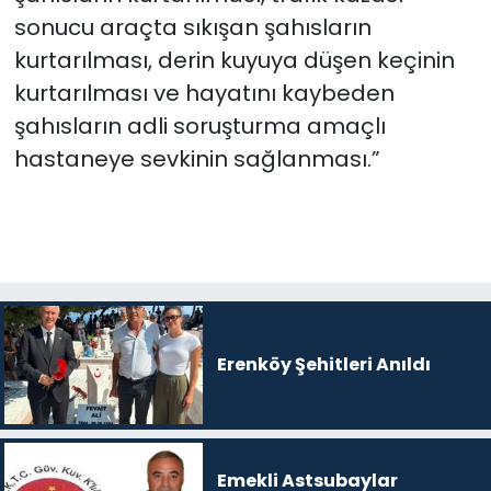
sonucu araçta sıkışan şahısların
kurtarılması, derin kuyuya düşen keçinin
kurtarılması ve
hayatını kaybeden
şahısların adli soruşturma amaçlı
hastaneye sevkinin sağlanması.”
Erenköy Şehitleri Anıldı
Emekli Astsubaylar