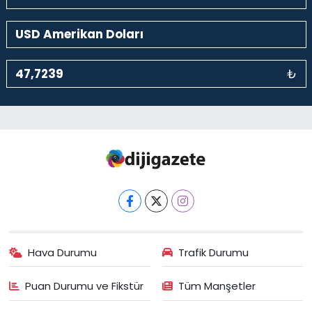
₺
Hava Durumu
Trafik Durumu
Puan Durumu ve Fikstür
Tüm Manşetler