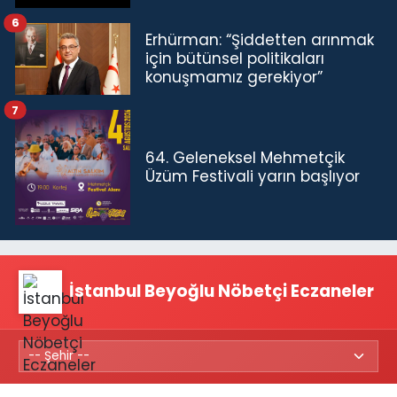
6
Erhürman: “Şiddetten arınmak
için bütünsel politikaları
konuşmamız gerekiyor”
7
64. Geleneksel Mehmetçik
Üzüm Festivali yarın başlıyor
İstanbul Beyoğlu Nöbetçi Eczaneler