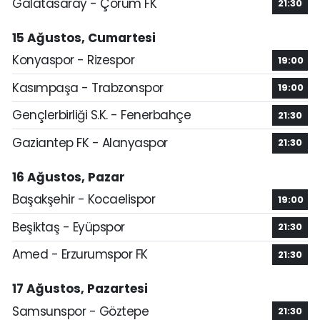
Galatasaray - Çorum FK
21:30
15 Ağustos, Cumartesi
Konyaspor - Rizespor
19:00
Kasımpaşa - Trabzonspor
19:00
Gençlerbirliği S.K. - Fenerbahçe
21:30
Gaziantep FK - Alanyaspor
21:30
16 Ağustos, Pazar
Başakşehir - Kocaelispor
19:00
Beşiktaş - Eyüpspor
21:30
Amed - Erzurumspor FK
21:30
17 Ağustos, Pazartesi
Samsunspor - Göztepe
21:30