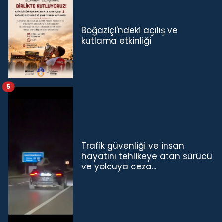
Boğaziçi'ndeki açılış ve
kutlama etkinliği
5
Trafik güvenliği ve insan
hayatını tehlikeye atan sürücü
ve yolcuya ceza...