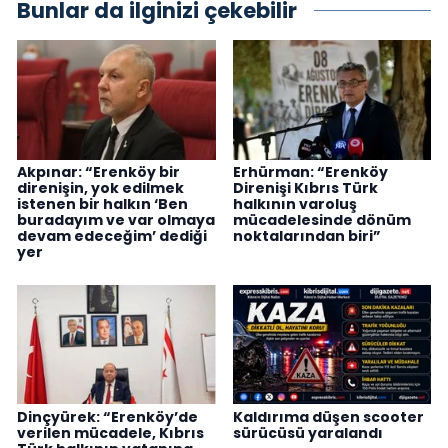
Bunlar da ilginizi çekebilir
Akpınar: “Erenköy bir
Erhürman: “Erenköy
direnişin, yok edilmek
Direnişi Kıbrıs Türk
istenen bir halkın ‘Ben
halkının varoluş
buradayım ve var olmaya
mücadelesinde dönüm
devam edeceğim’ dediği
noktalarından biri”
yer
Dinçyürek: “Erenköy’de
Kaldırıma düşen scooter
verilen mücadele, Kıbrıs
sürücüsü yaralandı