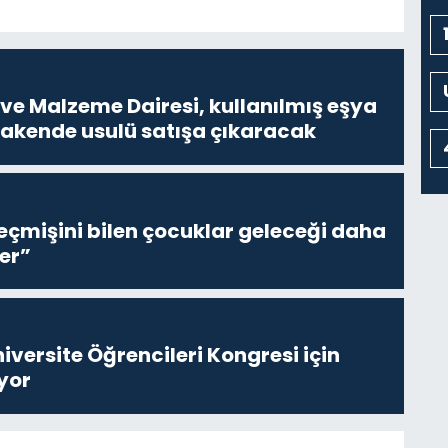
ve Malzeme Dairesi, kullanılmış eşya
erakende usulü satışa çıkaracak
eçmişini bilen çocuklar geleceği daha
er”
niversite Öğrencileri Kongresi için
yor