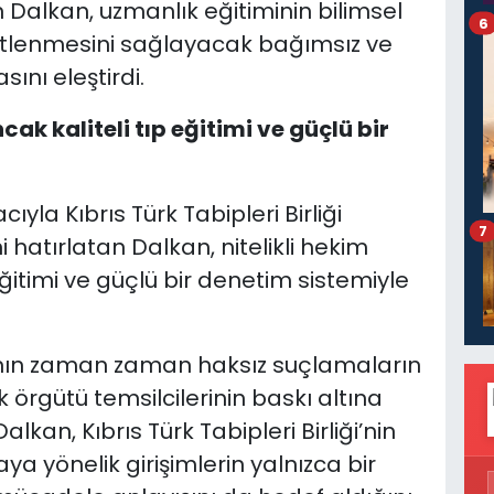
n Dalkan, uzmanlık eğitiminin bilimsel
6
tlenmesini sağlayacak bağımsız ve
ını eleştirdi.
cak kaliteli tıp eğitimi ve güçlü bir
a Kıbrıs Türk Tabipleri Birliği
7
 hatırlatan Dalkan, nitelikli hekim
eğitimi ve güçlü bir denetim sistemiyle
rının zaman zaman haksız suçlamaların
k örgütü temsilcilerinin baskı altına
lkan, Kıbrıs Türk Tabipleri Birliği’nin
aya yönelik girişimlerin yalnızca bir