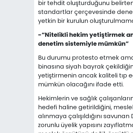
bir tehdit oluşturduğunu belirte
standartlar çerçevesinde dene
yetkin bir kurulun oluşturulmamas
-“Nitelikli hekim yetiştirmek an
denetim sistemiyle mümkün”
Bu durumu protesto etmek amacıyl
binasına siyah bayrak çekildiğini
yetiştirmenin ancak kaliteli tıp 
mümkün olacağını ifade etti.
Hekimlerin ve sağlık çalışanla
hedefi haline getirildiğini, mesle
alınmaya çalışıldığını savunan Da
zorunlu üyelik yapısını zayıflatm