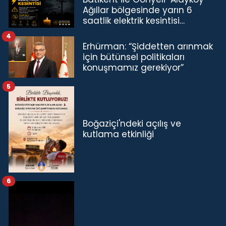
Ağıllar bölgesinde yarın 6
saatlik elektrik kesintisi…
4
Erhürman: “Şiddetten arınmak
için bütünsel politikaları
konuşmamız gerekiyor”
5
Boğaziçi'ndeki açılış ve
kutlama etkinliği
6