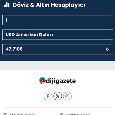
Döviz & Altın Hesaplayıcı
₺