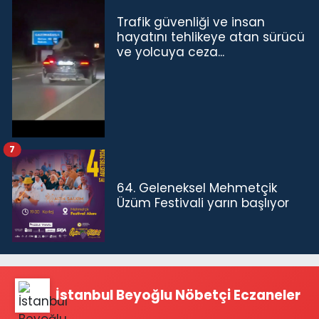
Trafik güvenliği ve insan
hayatını tehlikeye atan sürücü
ve yolcuya ceza...
7
64. Geleneksel Mehmetçik
Üzüm Festivali yarın başlıyor
İstanbul Beyoğlu Nöbetçi Eczaneler