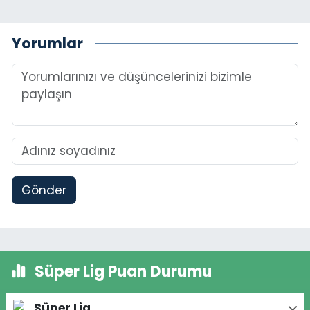
Yorumlar
Gönder
Süper Lig Puan Durumu
Süper Lig