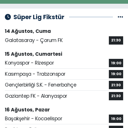
Süper Lig Fikstür
14 Ağustos, Cuma
Galatasaray - Çorum FK
21:30
15 Ağustos, Cumartesi
Konyaspor - Rizespor
19:00
Kasımpaşa - Trabzonspor
19:00
Gençlerbirliği S.K. - Fenerbahçe
21:30
Gaziantep FK - Alanyaspor
21:30
16 Ağustos, Pazar
Başakşehir - Kocaelispor
19:00