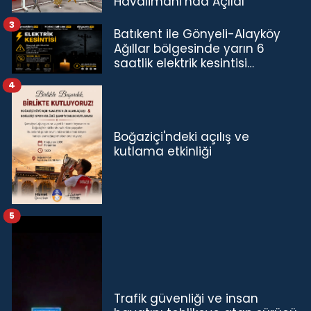
Havalimanı’nda Açıldı
3
Batıkent ile Gönyeli-Alayköy
Ağıllar bölgesinde yarın 6
saatlik elektrik kesintisi…
4
Boğaziçi'ndeki açılış ve
kutlama etkinliği
5
Trafik güvenliği ve insan