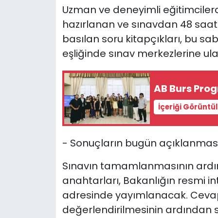
Uzman ve deneyimli eğitimciler
hazırlanan ve sınavdan 48 saat
basılan soru kitapçıkları, bu s
eşliğinde sınav merkezlerine ulaşt
AB Burs Pro
İçeriği Görüntü
- Sonuçların bugün açıklanmas
Sınavın tamamlanmasının ardın
anahtarları, Bakanlığın resmi in
adresinde yayımlanacak. Cevap 
değerlendirilmesinin ardından 