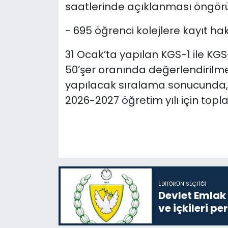
saatlerinde açıklanması öngörü
- 695 öğrenci kolejlere kayıt ha
31 Ocak’ta yapılan KGS-1 ile KG
50’şer oranında değerlendirilmes
yapılacak sıralama sonucunda, 
2026-2027 öğretim yılı için top
EDITÖRÜN SEÇTIĞI
Devlet Emlak 
ve içkileri p