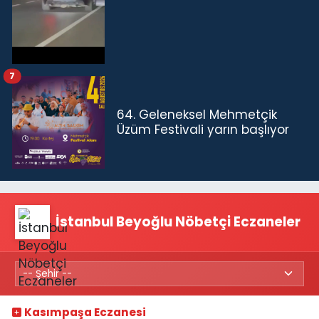
7
64. Geleneksel Mehmetçik
Üzüm Festivali yarın başlıyor
İstanbul Beyoğlu Nöbetçi Eczaneler
Kasımpaşa Eczanesi