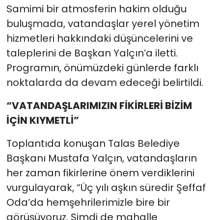
Samimi bir atmosferin hakim olduğu
buluşmada, vatandaşlar yerel yönetim
hizmetleri hakkındaki düşüncelerini ve
taleplerini de Başkan Yalçın’a iletti.
Programın, önümüzdeki günlerde farklı
noktalarda da devam edeceği belirtildi.
“VATANDAŞLARIMIZIN FİKİRLERİ BİZİM
İÇİN KIYMETLİ”
Toplantıda konuşan Talas Belediye
Başkanı Mustafa Yalçın, vatandaşların
her zaman fikirlerine önem verdiklerini
vurgulayarak, “Üç yılı aşkın süredir Şeffaf
Oda’da hemşehrilerimizle bire bir
görüşüyoruz. Şimdi de mahalle