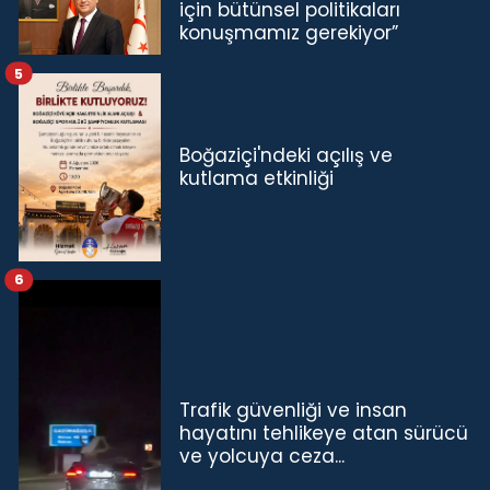
için bütünsel politikaları
konuşmamız gerekiyor”
5
Boğaziçi'ndeki açılış ve
kutlama etkinliği
6
Trafik güvenliği ve insan
hayatını tehlikeye atan sürücü
ve yolcuya ceza...