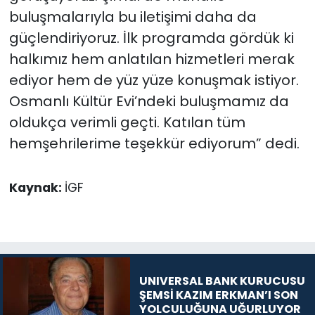
buluşmalarıyla bu iletişimi daha da
güçlendiriyoruz. İlk programda gördük ki
halkımız hem anlatılan hizmetleri merak
ediyor hem de yüz yüze konuşmak istiyor.
Osmanlı Kültür Evi’ndeki buluşmamız da
oldukça verimli geçti. Katılan tüm
hemşehrilerime teşekkür ediyorum” dedi.
Kaynak:
İGF
UNIVERSAL BANK KURUCUSU
ŞEMSİ KAZIM ERKMAN’I SON
YOLCULUĞUNA UĞURLUYOR