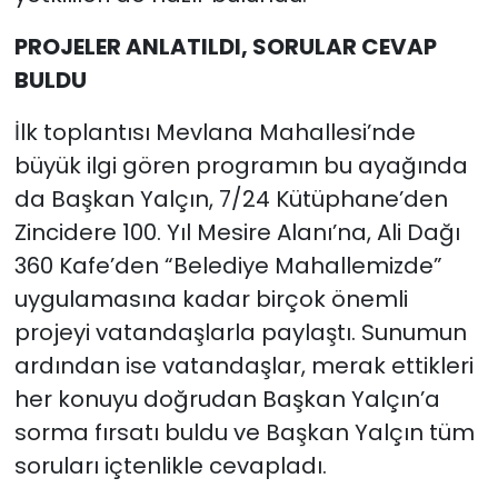
PROJELER ANLATILDI, SORULAR CEVAP
BULDU
İlk toplantısı Mevlana Mahallesi’nde
büyük ilgi gören programın bu ayağında
da Başkan Yalçın, 7/24 Kütüphane’den
Zincidere 100. Yıl Mesire Alanı’na, Ali Dağı
360 Kafe’den “Belediye Mahallemizde”
uygulamasına kadar birçok önemli
projeyi vatandaşlarla paylaştı. Sunumun
ardından ise vatandaşlar, merak ettikleri
her konuyu doğrudan Başkan Yalçın’a
sorma fırsatı buldu ve Başkan Yalçın tüm
soruları içtenlikle cevapladı.