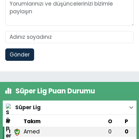
Gönder
Süper Lig Puan Durumu
Süper Lig
#
Takım
O
P
Amed
0
0
1