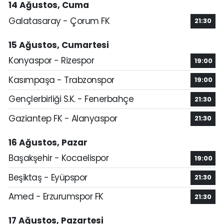
14 Ağustos, Cuma
Galatasaray - Çorum FK
21:30
15 Ağustos, Cumartesi
Konyaspor - Rizespor
19:00
Kasımpaşa - Trabzonspor
19:00
Gençlerbirliği S.K. - Fenerbahçe
21:30
Gaziantep FK - Alanyaspor
21:30
16 Ağustos, Pazar
Başakşehir - Kocaelispor
19:00
Beşiktaş - Eyüpspor
21:30
Amed - Erzurumspor FK
21:30
17 Ağustos, Pazartesi