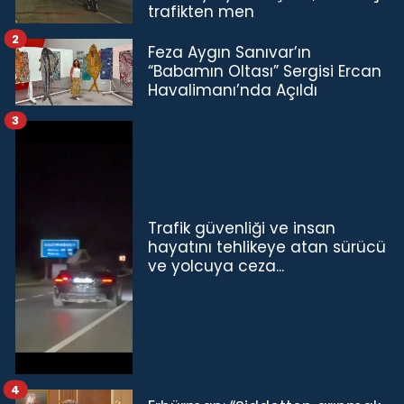
trafikten men
2
Feza Aygın Sanıvar’ın
“Babamın Oltası” Sergisi Ercan
Havalimanı’nda Açıldı
3
Trafik güvenliği ve insan
hayatını tehlikeye atan sürücü
ve yolcuya ceza...
4