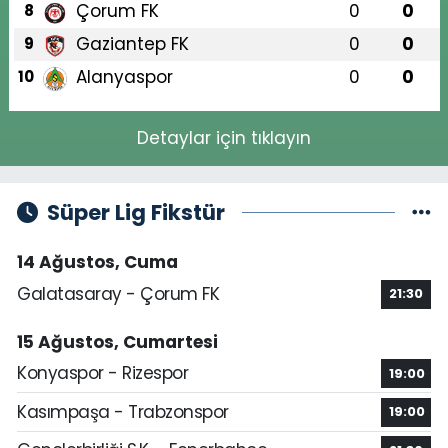
Çorum FK
0
0
8
Gaziantep FK
0
0
9
Alanyaspor
0
0
10
Detaylar için tıklayın
Süper Lig Fikstür
14 Ağustos, Cuma
Galatasaray - Çorum FK
21:30
15 Ağustos, Cumartesi
Konyaspor - Rizespor
19:00
Kasımpaşa - Trabzonspor
19:00