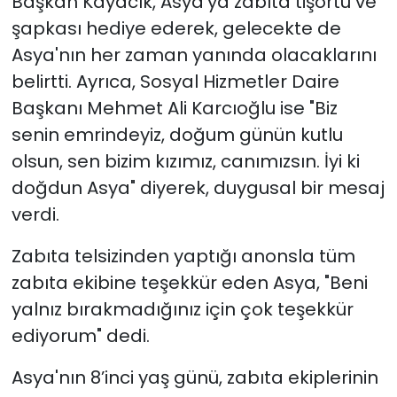
Başkan Kayacık, Asya'ya zabıta tişörtü ve
şapkası hediye ederek, gelecekte de
Asya'nın her zaman yanında olacaklarını
belirtti. Ayrıca, Sosyal Hizmetler Daire
Başkanı Mehmet Ali Karcıoğlu ise "Biz
senin emrindeyiz, doğum günün kutlu
olsun, sen bizim kızımız, canımızsın. İyi ki
doğdun Asya" diyerek, duygusal bir mesaj
verdi.
Zabıta telsizinden yaptığı anonsla tüm
zabıta ekibine teşekkür eden Asya, "Beni
yalnız bırakmadığınız için çok teşekkür
ediyorum" dedi.
Asya'nın 8’inci yaş günü, zabıta ekiplerinin