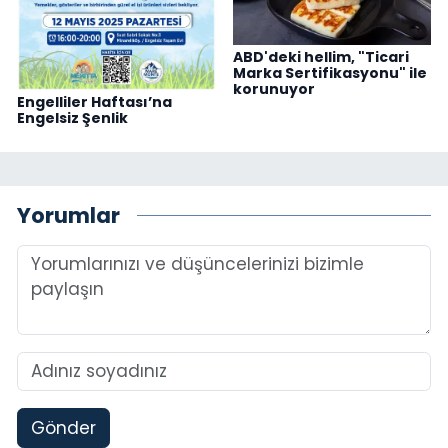
ABD'deki hellim, "Ticari
Marka Sertifikasyonu" ile
korunuyor
Engelliler Haftası’na
Engelsiz Şenlik
Yorumlar
Gönder