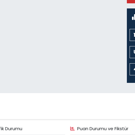
M
fik Durumu
Puan Durumu ve Fikstür