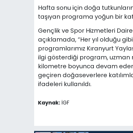
Hafta sonu için doğa tutkunlarına
taşıyan programa yoğun bir katıl
Gençlik ve Spor Hizmetleri Daire
açıklamada, “Her yıl olduğu gibi
programlarımız Kıranyurt Yaylas
ilgi gösterdiği program, uzman re
kilometre boyunca devam eden 
geçiren doğaseverlere katılımla
ifadeleri kullanıldı.
Kaynak:
İGF