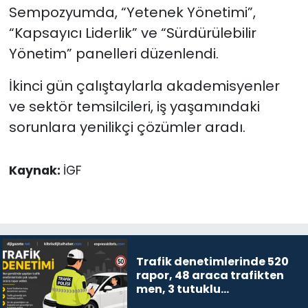
Sempozyumda, “Yetenek Yönetimi”,
“Kapsayıcı Liderlik” ve “Sürdürülebilir
Yönetim” panelleri düzenlendi.
İkinci gün çalıştaylarla akademisyenler
ve sektör temsilcileri, iş yaşamındaki
sorunlara yenilikçi çözümler aradı.
Kaynak:
İGF
Trafik denetimlerinde 520
rapor, 48 araca trafikten
men, 3 tutuklu…