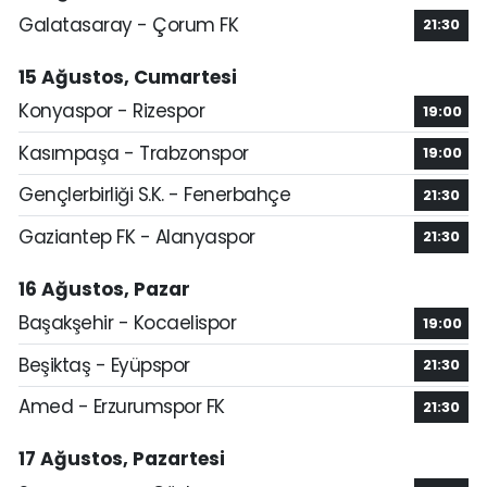
Galatasaray - Çorum FK
21:30
15 Ağustos, Cumartesi
Konyaspor - Rizespor
19:00
Kasımpaşa - Trabzonspor
19:00
Gençlerbirliği S.K. - Fenerbahçe
21:30
Gaziantep FK - Alanyaspor
21:30
16 Ağustos, Pazar
Başakşehir - Kocaelispor
19:00
Beşiktaş - Eyüpspor
21:30
Amed - Erzurumspor FK
21:30
17 Ağustos, Pazartesi