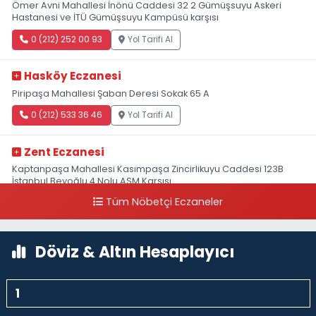
Ömer Avni Mahallesi İnönü Caddesi 32 2 Gümüşsuyu Askeri
Hastanesi ve İTÜ Gümüşsuyu Kampüsü karşısı
0 (212) 252 00 93
Yol Tarifi Al
Hasköy Eczanesi
Piripaşa Mahallesi Şaban Deresi Sokak 65 A
0 (212) 533 36 46
Yol Tarifi Al
Zent Eczanesi
Kaptanpaşa Mahallesi Kasımpaşa Zincirlikuyu Caddesi 123B
İstanbul Beyoğlu 4 Nolu ASM Karşısı
Tüm Nöbetçi Eczaneler
0 (212) 297 96 92
Yol Tarifi Al
Döviz & Altın Hesaplayıcı