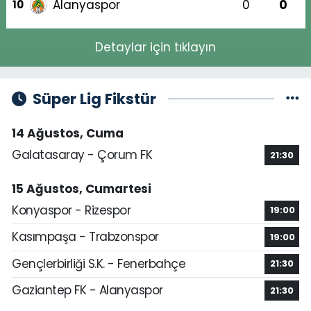
Alanyaspor
0
0
10
Detaylar için tıklayın
Süper Lig Fikstür
14 Ağustos, Cuma
Galatasaray - Çorum FK
21:30
15 Ağustos, Cumartesi
Konyaspor - Rizespor
19:00
Kasımpaşa - Trabzonspor
19:00
Gençlerbirliği S.K. - Fenerbahçe
21:30
Gaziantep FK - Alanyaspor
21:30