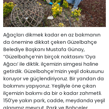
Ağaçları dikmek kadar en az bakmanın
da önemine dikkat çeken Güzelbahçe
Belediye Başkanı Mustafa Günay,
‘‘Güzelbahçe’nin birçok noktasını ‘Oya
Ağacı’ ile diktik. ilçemizin simgesi haline
getirdik. Güzelbahçe’mizin yeşil dokusunu
koruyor ve güçlendiriyoruz. Bir yandan da
bakımını yapıyoruz. Yeşiliyle öne çıkan
ilçemizin bakımı da bir o kadar zahmetli.
150’ye yakın park, cadde, meydanda yeşil
alanımız mevcut. Park ve Bahçeler