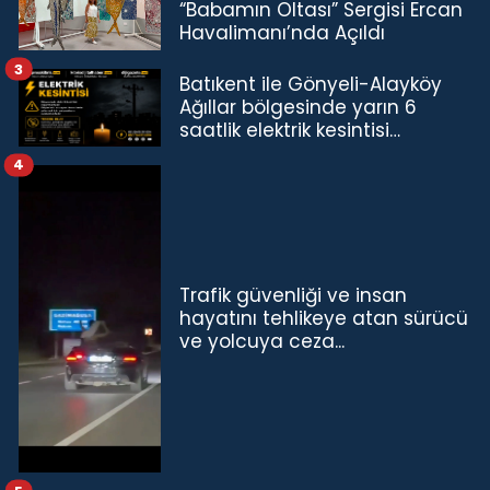
“Babamın Oltası” Sergisi Ercan
Havalimanı’nda Açıldı
3
Batıkent ile Gönyeli-Alayköy
Ağıllar bölgesinde yarın 6
saatlik elektrik kesintisi…
4
Trafik güvenliği ve insan
hayatını tehlikeye atan sürücü
ve yolcuya ceza...