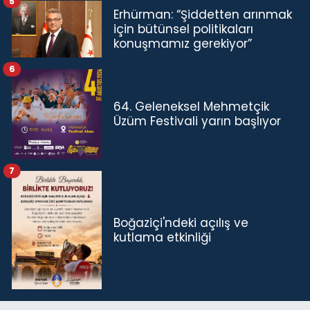
5
Erhürman: “Şiddetten arınmak
için bütünsel politikaları
konuşmamız gerekiyor”
6
64. Geleneksel Mehmetçik
Üzüm Festivali yarın başlıyor
7
Boğaziçi'ndeki açılış ve
kutlama etkinliği