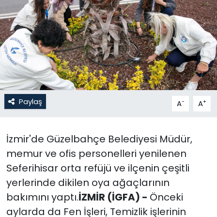
Gündem
KKTC
KKTC YEREL SEÇİM 2018
Kültür Sanat
Paylaş
-
+
A
A
Magazin
İzmir'de Güzelbahçe Belediyesi Müdür,
Moda
memur ve ofis personelleri yenilenen
Nöbetçi Eczaneler
Seferihisar orta refüjü ve ilçenin çeşitli
yerlerinde dikilen oya ağaçlarının
Otomobil Dünyası
bakımını yaptı.
İZMİR (İGFA) -
Önceki
aylarda da Fen İşleri, Temizlik işlerinin
Politika