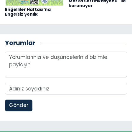
Marka Sertifikasyonu" ile
korunuyor
Engelliler Haftası’na
Engelsiz Şenlik
Yorumlar
Gönder