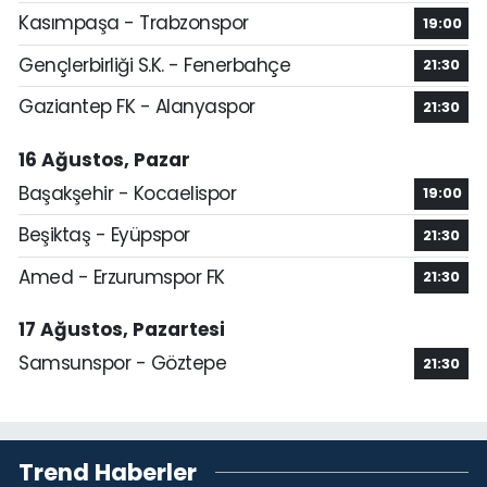
Kasımpaşa - Trabzonspor
19:00
Gençlerbirliği S.K. - Fenerbahçe
21:30
Gaziantep FK - Alanyaspor
21:30
16 Ağustos, Pazar
Başakşehir - Kocaelispor
19:00
Beşiktaş - Eyüpspor
21:30
Amed - Erzurumspor FK
21:30
17 Ağustos, Pazartesi
Samsunspor - Göztepe
21:30
Trend Haberler