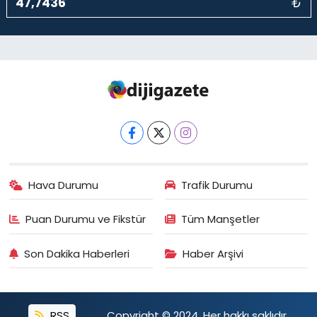
₺
Hava Durumu
Trafik Durumu
Puan Durumu ve Fikstür
Tüm Manşetler
Son Dakika Haberleri
Haber Arşivi
RSS
Copyright © 2024. Her hakkı saklıdır.