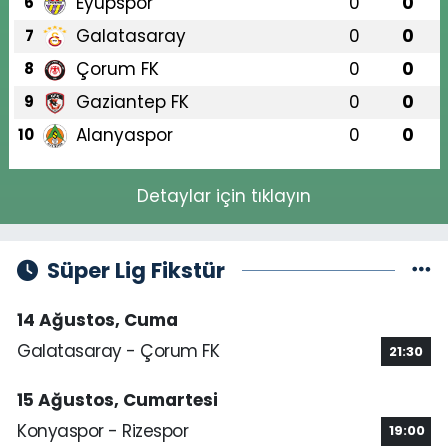
Eyüpspor
0
0
6
Galatasaray
0
0
7
Çorum FK
0
0
8
Gaziantep FK
0
0
9
Alanyaspor
0
0
10
Detaylar için tıklayın
Süper Lig Fikstür
14 Ağustos, Cuma
Galatasaray - Çorum FK
21:30
15 Ağustos, Cumartesi
Konyaspor - Rizespor
19:00