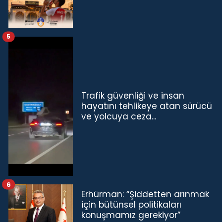
5
Trafik güvenliği ve insan
hayatını tehlikeye atan sürücü
ve yolcuya ceza...
6
Erhürman: “Şiddetten arınmak
için bütünsel politikaları
konuşmamız gerekiyor”