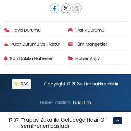
Hava Durumu
Trafik Durumu
Puan Durumu ve Fikstür
Tüm Manşetler
Son Dakika Haberleri
Haber Arşivi
RSS
Copyright © 2024. Her hakkı saklıdır.
Haber Yazılımı:
TE Bilişim
“Yapay Zeka ile Geleceğe Hazır Ol”
17:37
seminerleri başladı