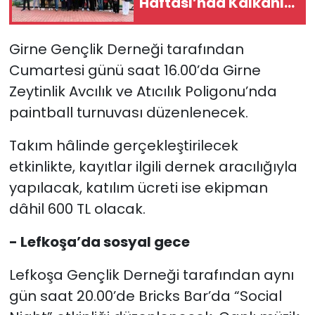
Haftası’nda Kalkanlı
Yaşam Evi’ni ziyaret
etti
Girne Gençlik Derneği tarafından
Cumartesi günü saat 16.00’da Girne
Zeytinlik Avcılık ve Atıcılık Poligonu’nda
paintball turnuvası düzenlenecek.
Takım hâlinde gerçekleştirilecek
etkinlikte, kayıtlar ilgili dernek aracılığıyla
yapılacak, katılım ücreti ise ekipman
dâhil 600 TL olacak.
- Lefkoşa’da sosyal gece
Lefkoşa Gençlik Derneği tarafından aynı
gün saat 20.00’de Bricks Bar’da “Social