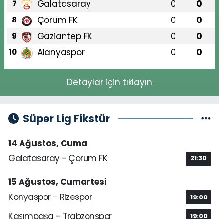
Galatasaray
0
0
7
Çorum FK
0
0
8
Gaziantep FK
0
0
9
Alanyaspor
0
0
10
Detaylar için tıklayın
Süper Lig Fikstür
14 Ağustos, Cuma
Galatasaray - Çorum FK
21:30
15 Ağustos, Cumartesi
Konyaspor - Rizespor
19:00
Kasımpaşa - Trabzonspor
19:00