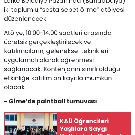
Lefke Belediye Pazarı’nda (Bandabulya)
iki toplumlu “sesta sepet örme” atölyesi
düzenlenecek.
Atölye, 10.00-14.00 saatleri arasında
ücretsiz gerçekleştirilecek ve
katılımcıların, geleneksel teknikleri
uygulamalı olarak öğrenmesi
sağlanacak. Kontenjanın sınırlı olduğu
etkinliğe katılım ön kayıtla mümkün
olacak.
- Girne’de paintball turnuvası
KAÜ Öğrencileri
Yaşlılara Saygı