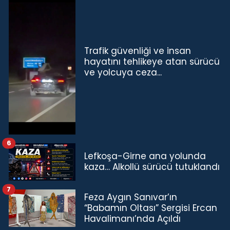
Trafik güvenliği ve insan
hayatını tehlikeye atan sürücü
ve yolcuya ceza...
6
Lefkoşa-Girne ana yolunda
kaza… Alkollü sürücü tutuklandı
7
Feza Aygın Sanıvar’ın
“Babamın Oltası” Sergisi Ercan
Havalimanı’nda Açıldı