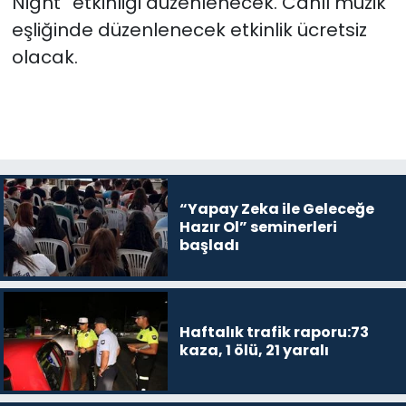
Night” etkinliği düzenlenecek. Canlı müzik
eşliğinde düzenlenecek etkinlik ücretsiz
olacak.
“Yapay Zeka ile Geleceğe
Hazır Ol” seminerleri
başladı
Haftalık trafik raporu:73
kaza, 1 ölü, 21 yaralı