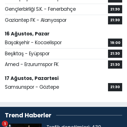
Gençlerbirliği S.K. - Fenerbahçe
21:30
Gaziantep FK - Alanyaspor
21:30
16 Ağustos, Pazar
Başakşehir - Kocaelispor
19:00
Beşiktaş - Eyüpspor
21:30
Amed - Erzurumspor FK
21:30
17 Ağustos, Pazartesi
Samsunspor - Göztepe
21:30
Trend Haberler
1