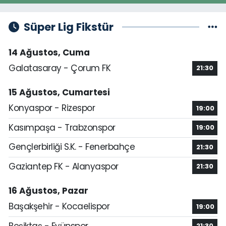
Süper Lig Fikstür
14 Ağustos, Cuma
Galatasaray - Çorum FK
21:30
15 Ağustos, Cumartesi
Konyaspor - Rizespor
19:00
Kasımpaşa - Trabzonspor
19:00
Gençlerbirliği S.K. - Fenerbahçe
21:30
Gaziantep FK - Alanyaspor
21:30
16 Ağustos, Pazar
Başakşehir - Kocaelispor
19:00
Beşiktaş - Eyüpspor
21:30