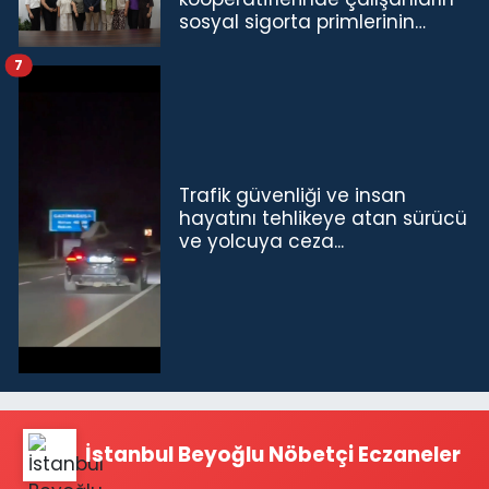
sosyal sigorta primlerinin
tamamını karşılayacağız”
7
Trafik güvenliği ve insan
hayatını tehlikeye atan sürücü
ve yolcuya ceza...
İstanbul Beyoğlu Nöbetçi Eczaneler