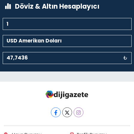
Döviz & Altın Hesaplayıcı
₺