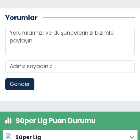
Yorumlar
Gönder
Süper Lig Puan Durumu
Süper Lig