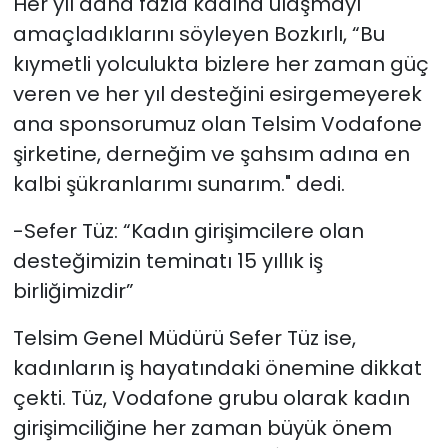
Her yıl daha fazla kadına ulaşmayı
amaçladıklarını söyleyen Bozkırlı, “Bu
kıymetli yolculukta bizlere her zaman güç
veren ve her yıl desteğini esirgemeyerek
ana sponsorumuz olan Telsim Vodafone
şirketine, derneğim ve şahsım adına en
kalbi şükranlarımı sunarım." dedi.
-Sefer Tüz: “Kadın girişimcilere olan
desteğimizin teminatı 15 yıllık iş
birliğimizdir”
Telsim Genel Müdürü Sefer Tüz ise,
kadınların iş hayatındaki önemine dikkat
çekti. Tüz, Vodafone grubu olarak kadın
girişimciliğine her zaman büyük önem