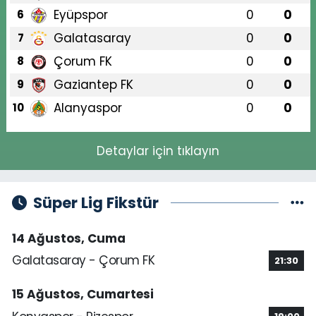
Eyüpspor
0
0
6
Galatasaray
0
0
7
Çorum FK
0
0
8
Gaziantep FK
0
0
9
Alanyaspor
0
0
10
Detaylar için tıklayın
Süper Lig Fikstür
14 Ağustos, Cuma
Galatasaray - Çorum FK
21:30
15 Ağustos, Cumartesi