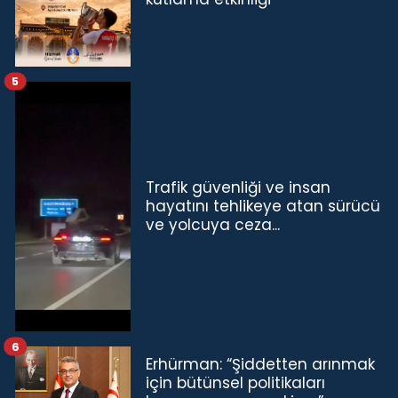
5
Trafik güvenliği ve insan
hayatını tehlikeye atan sürücü
ve yolcuya ceza...
6
Erhürman: “Şiddetten arınmak
için bütünsel politikaları