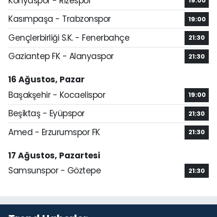
Konyaspor - Rizespor
19:00
Kasımpaşa - Trabzonspor
19:00
Gençlerbirliği S.K. - Fenerbahçe
21:30
Gaziantep FK - Alanyaspor
21:30
16 Ağustos, Pazar
Başakşehir - Kocaelispor
19:00
Beşiktaş - Eyüpspor
21:30
Amed - Erzurumspor FK
21:30
17 Ağustos, Pazartesi
Samsunspor - Göztepe
21:30