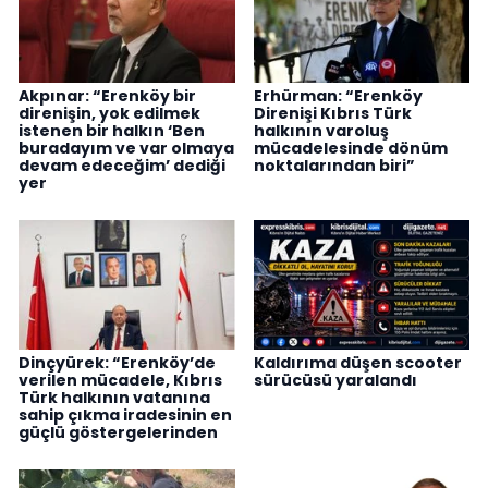
Akpınar: “Erenköy bir
Erhürman: “Erenköy
direnişin, yok edilmek
Direnişi Kıbrıs Türk
istenen bir halkın ‘Ben
halkının varoluş
buradayım ve var olmaya
mücadelesinde dönüm
devam edeceğim’ dediği
noktalarından biri”
yer
Dinçyürek: “Erenköy’de
Kaldırıma düşen scooter
verilen mücadele, Kıbrıs
sürücüsü yaralandı
Türk halkının vatanına
sahip çıkma iradesinin en
güçlü göstergelerinden