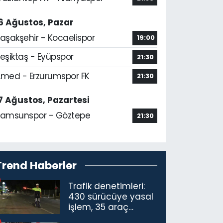
6 Ağustos, Pazar
aşakşehir - Kocaelispor
19:00
eşiktaş - Eyüpspor
21:30
med - Erzurumspor FK
21:30
7 Ağustos, Pazartesi
amsunspor - Göztepe
21:30
Trend Haberler
Trafik denetimleri:
430 sürücüye yasal
işlem, 35 araç
trafikten men