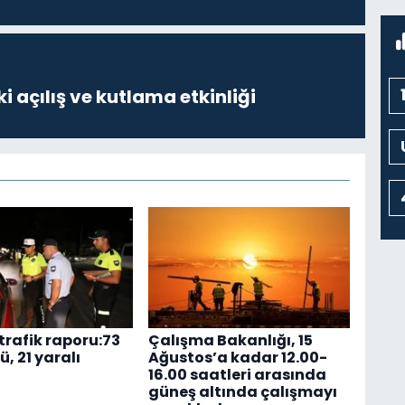
i açılış ve kutlama etkinliği
trafik raporu:73
Çalışma Bakanlığı, 15
ü, 21 yaralı
Ağustos’a kadar 12.00-
16.00 saatleri arasında
güneş altında çalışmayı