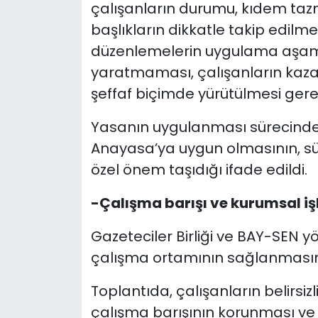
çalışanların durumu, kıdem tazmi
başlıkların dikkatle takip edilme
düzenlemelerin uygulama aşam
yaratmaması, çalışanların kaza
şeffaf biçimde yürütülmesi gere
Yasanın uygulanması sürecinde
Anayasa’ya uygun olmasının, sür
özel önem taşıdığı ifade edildi.
-Çalışma barışı ve kurumsal işl
Gazeteciler Birliği ve BAY-SEN yö
çalışma ortamının sağlanmasının
Toplantıda, çalışanların belirsi
çalışma barışının korunması ve 