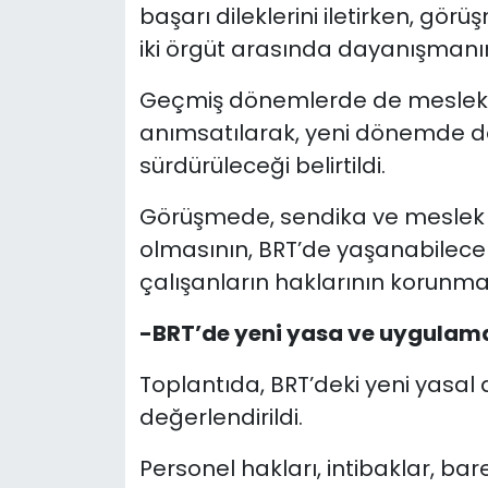
başarı dileklerini iletirken, gör
iki örgüt arasında dayanışmanın
Geçmiş dönemlerde de meslek örg
anımsatılarak, yeni dönemde de
sürdürüleceği belirtildi.
Görüşmede, sendika ve meslek ör
olmasının, BRT’de yaşanabilece
çalışanların haklarının korunma
-BRT’de yeni yasa ve uygulama
Toplantıda, BRT’deki yeni yasa
değerlendirildi.
Personel hakları, intibaklar, bar