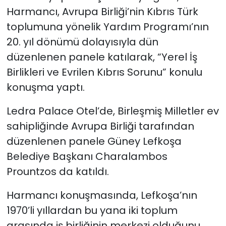
Harmancı, Avrupa Birliği’nin Kıbrıs Türk
toplumuna yönelik Yardım Programı’nın
20. yıl dönümü dolayısıyla dün
düzenlenen panele katılarak, “Yerel İş
Birlikleri ve Evrilen Kıbrıs Sorunu” konulu
konuşma yaptı.
Ledra Palace Otel’de, Birleşmiş Milletler ev
sahipliğinde Avrupa Birliği tarafından
düzenlenen panele Güney Lefkoşa
Belediye Başkanı Charalambos
Prountzos da katıldı.
Harmancı konuşmasında, Lefkoşa’nın
1970’li yıllardan bu yana iki toplum
arasında iş birliğinin merkezi olduğunu