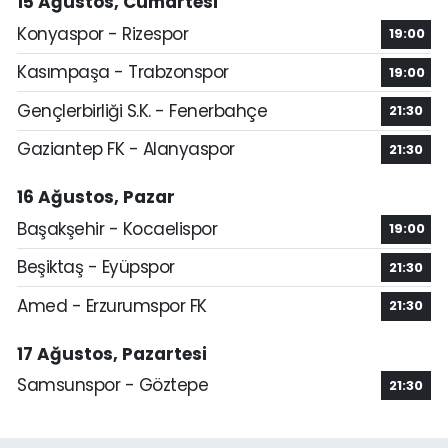
15 Ağustos, Cumartesi
Konyaspor - Rizespor
19:00
Kasımpaşa - Trabzonspor
19:00
Gençlerbirliği S.K. - Fenerbahçe
21:30
Gaziantep FK - Alanyaspor
21:30
16 Ağustos, Pazar
Başakşehir - Kocaelispor
19:00
Beşiktaş - Eyüpspor
21:30
Amed - Erzurumspor FK
21:30
17 Ağustos, Pazartesi
Samsunspor - Göztepe
21:30