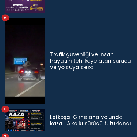
5
Trafik güvenliği ve insan
hayatını tehlikeye atan sürücü
ve yolcuya ceza...
6
Lefkoşa-Girne ana yolunda
kaza… Alkollü sürücü tutuklandı
7