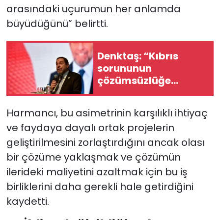
arasındaki uçurumun her anlamda
büyüdüğünü” belirtti.
Denktaş: “Kıbrıs
sorununun
çözümsüzlüğe
sürüklenmesinin asıl
nedeni BM”
Harmancı, bu asimetrinin karşılıklı ihtiyaç
ve faydaya dayalı ortak projelerin
geliştirilmesini zorlaştırdığını ancak olası
bir çözüme yaklaşmak ve çözümün
ilerideki maliyetini azaltmak için bu iş
birliklerini daha gerekli hale getirdiğini
kaydetti.