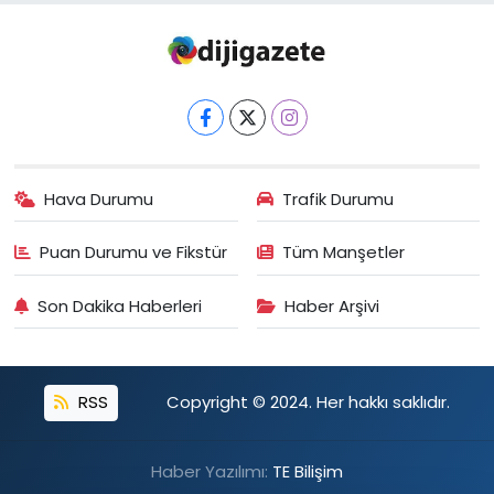
Hava Durumu
Trafik Durumu
Puan Durumu ve Fikstür
Tüm Manşetler
Son Dakika Haberleri
Haber Arşivi
RSS
Copyright © 2024. Her hakkı saklıdır.
Haber Yazılımı:
TE Bilişim