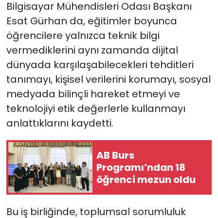
Bilgisayar Mühendisleri Odası Başkanı
Esat Gürhan da, eğitimler boyunca
öğrencilere yalnızca teknik bilgi
vermediklerini aynı zamanda dijital
dünyada karşılaşabilecekleri tehditleri
tanımayı, kişisel verilerini korumayı, sosyal
medyada bilinçli hareket etmeyi ve
teknolojiyi etik değerlerle kullanmayı
anlattıklarını kaydetti.
AB Burs
Programı’ndan 18
öğrenci mezun oldu
Bu iş birliğinde, toplumsal sorumluluk