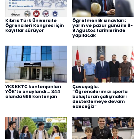
Kıbrıs Türk Üniversite
Öğretmenlik sınavları;
Öğrencileri Kongresi için
yarın ve pazar günü ile 8-
kayıtlar sürüyor
9 Ağustos tarihlerinde
yapılacak
YKS KKTC kontenjanları
Çavuşoğlu:
YÖK’te onaylandı... 344
“Öğrencilerimizi sporla
alanda 655 kontenjan
buluşturan çalışmaları
desteklemeye devam
edeceğiz”