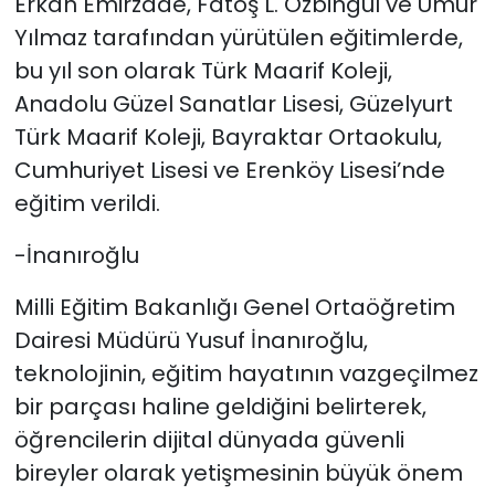
Erkan Emirzade, Fatoş L. Özbingül ve Umur
Yılmaz tarafından yürütülen eğitimlerde,
bu yıl son olarak Türk Maarif Koleji,
Anadolu Güzel Sanatlar Lisesi, Güzelyurt
Türk Maarif Koleji, Bayraktar Ortaokulu,
Cumhuriyet Lisesi ve Erenköy Lisesi’nde
eğitim verildi.
-İnanıroğlu
Milli Eğitim Bakanlığı Genel Ortaöğretim
Dairesi Müdürü Yusuf İnanıroğlu,
teknolojinin, eğitim hayatının vazgeçilmez
bir parçası haline geldiğini belirterek,
öğrencilerin dijital dünyada güvenli
bireyler olarak yetişmesinin büyük önem