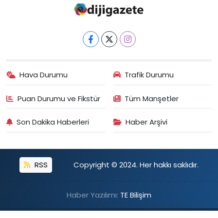
Hava Durumu
Trafik Durumu
Puan Durumu ve Fikstür
Tüm Manşetler
Son Dakika Haberleri
Haber Arşivi
RSS
Copyright © 2024. Her hakkı saklıdır.
Haber Yazılımı:
TE Bilişim