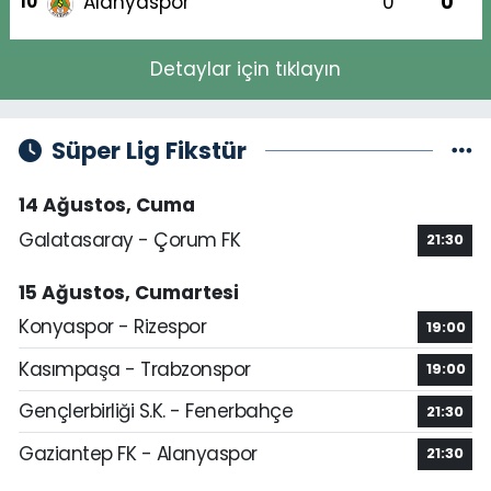
Alanyaspor
0
0
10
Detaylar için tıklayın
Süper Lig Fikstür
14 Ağustos, Cuma
Galatasaray - Çorum FK
21:30
15 Ağustos, Cumartesi
Konyaspor - Rizespor
19:00
Kasımpaşa - Trabzonspor
19:00
Gençlerbirliği S.K. - Fenerbahçe
21:30
Gaziantep FK - Alanyaspor
21:30