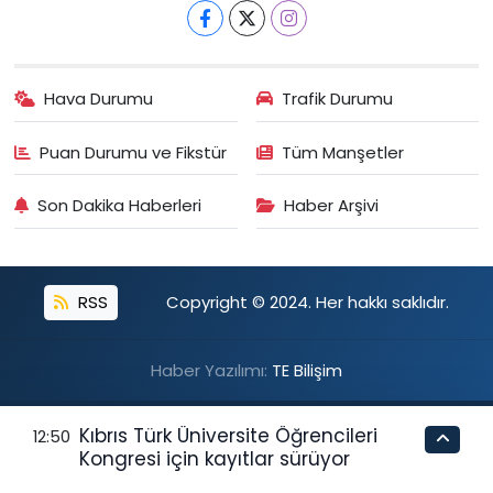
Hava Durumu
Trafik Durumu
Puan Durumu ve Fikstür
Tüm Manşetler
Son Dakika Haberleri
Haber Arşivi
RSS
Copyright © 2024. Her hakkı saklıdır.
Haber Yazılımı:
TE Bilişim
Kıbrıs Türk Üniversite Öğrencileri
12:50
Kongresi için kayıtlar sürüyor