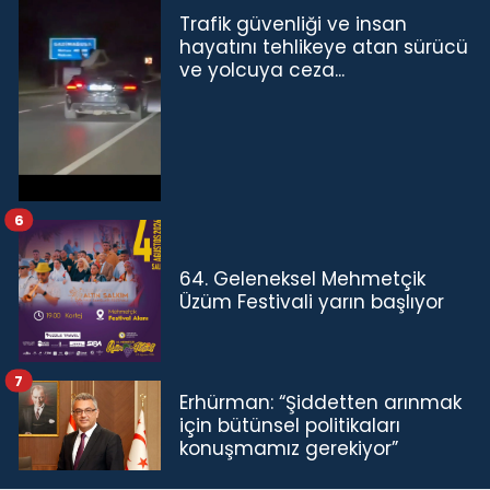
Trafik güvenliği ve insan
hayatını tehlikeye atan sürücü
ve yolcuya ceza...
6
64. Geleneksel Mehmetçik
Üzüm Festivali yarın başlıyor
7
Erhürman: “Şiddetten arınmak
için bütünsel politikaları
konuşmamız gerekiyor”