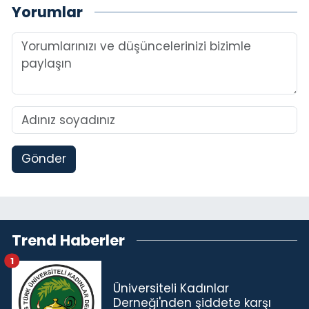
Yorumlar
Gönder
Trend Haberler
1
Üniversiteli Kadınlar
Derneği'nden şiddete karşı