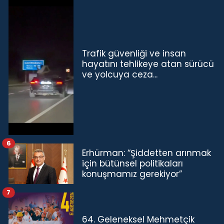
Trafik güvenliği ve insan
hayatını tehlikeye atan sürücü
ve yolcuya ceza...
6
Erhürman: “Şiddetten arınmak
için bütünsel politikaları
konuşmamız gerekiyor”
7
64. Geleneksel Mehmetçik