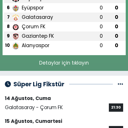
Eyüpspor
0
0
6
Galatasaray
0
0
7
Çorum FK
0
0
8
Gaziantep FK
0
0
9
Alanyaspor
0
0
10
Detaylar için tıklayın
Süper Lig Fikstür
14 Ağustos, Cuma
Galatasaray - Çorum FK
21:30
15 Ağustos, Cumartesi