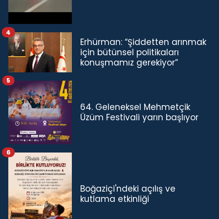
4
Erhürman: “Şiddetten arınmak
için bütünsel politikaları
konuşmamız gerekiyor”
5
64. Geleneksel Mehmetçik
Üzüm Festivali yarın başlıyor
6
Boğaziçi'ndeki açılış ve
kutlama etkinliği