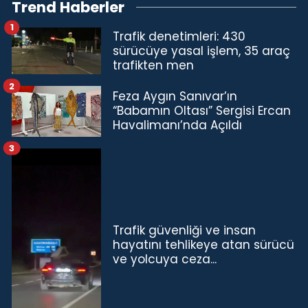
Trend Haberler
1
Trafik denetimleri: 430
sürücüye yasal işlem, 35 araç
trafikten men
2
Feza Aygın Sanıvar’ın
“Babamın Oltası” Sergisi Ercan
Havalimanı’nda Açıldı
3
Trafik güvenliği ve insan
hayatını tehlikeye atan sürücü
ve yolcuya ceza...