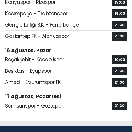
Konyaspor - Rizespor
19:00
Kasımpaşa - Trabzonspor
19:00
Gençlerbirliği S.K. - Fenerbahçe
21:30
Gaziantep FK - Alanyaspor
21:30
16 Ağustos, Pazar
Başakşehir - Kocaelispor
19:00
Beşiktaş - Eyüpspor
21:30
Amed - Erzurumspor FK
21:30
17 Ağustos, Pazartesi
Samsunspor - Göztepe
21:30